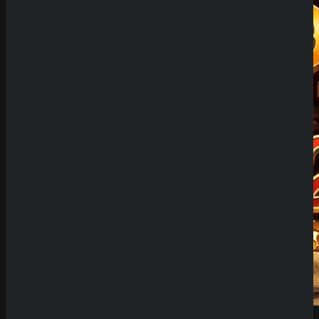
Demo Spiel