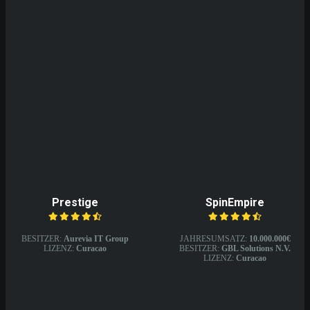
Save my name, email, and website in this
browser for the next time I comment.
Prestige
SpinEmpire
BESITZER:
Aurevia IT Group
JAHRESUMSATZ:
10.000.000€
LIZENZ:
Curacao
BESITZER:
GBL Solutions N.V.
LIZENZ:
Curacao