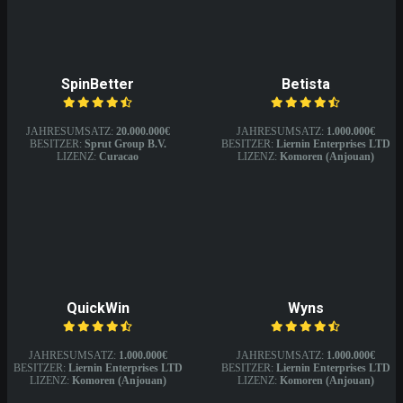
SpinBetter
Betista
JAHRESUMSATZ:
20.000.000€
JAHRESUMSATZ:
1.000.000€
BESITZER:
Sprut Group B.V.
BESITZER:
Liernin Enterprises LTD
LIZENZ:
Curacao
LIZENZ:
Komoren (Anjouan)
QuickWin
Wyns
JAHRESUMSATZ:
1.000.000€
JAHRESUMSATZ:
1.000.000€
BESITZER:
Liernin Enterprises LTD
BESITZER:
Liernin Enterprises LTD
LIZENZ:
Komoren (Anjouan)
LIZENZ:
Komoren (Anjouan)