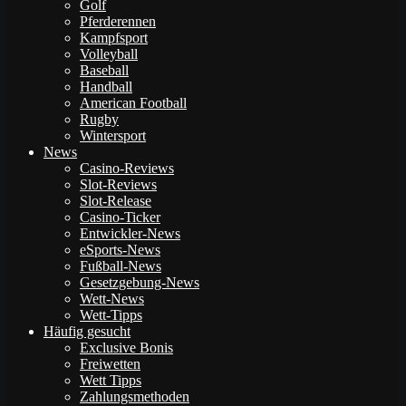
Golf
Pferderennen
Kampfsport
Volleyball
Baseball
Handball
American Football
Rugby
Wintersport
News
Casino-Reviews
Slot-Reviews
Slot-Release
Casino-Ticker
Entwickler-News
eSports-News
Fußball-News
Gesetzgebung-News
Wett-News
Wett-Tipps
Häufig gesucht
Exclusive Bonis
Freiwetten
Wett Tipps
Zahlungsmethoden