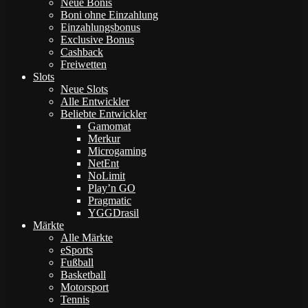
Neue Bonis
Boni ohne Einzahlung
Einzahlungsbonus
Exclusive Bonus
Cashback
Freiwetten
Slots
Neue Slots
Alle Entwickler
Beliebte Entwickler
Gamomat
Merkur
Microgaming
NetEnt
NoLimit
Play’n GO
Pragmatic
YGGDrasil
Märkte
Alle Märkte
eSports
Fußball
Basketball
Motorsport
Tennis