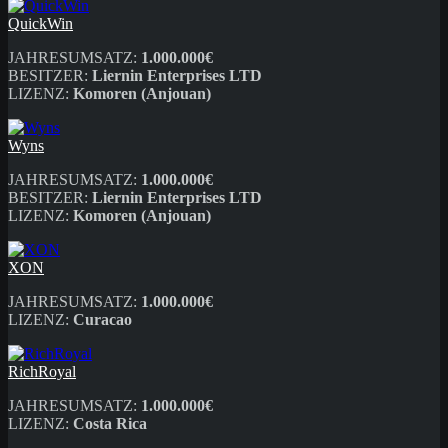
QuickWin
JAHRESUMSATZ:
1.000.000€
BESITZER:
Liernin Enterprises LTD
LIZENZ:
Komoren (Anjouan)
Wyns
JAHRESUMSATZ:
1.000.000€
BESITZER:
Liernin Enterprises LTD
LIZENZ:
Komoren (Anjouan)
XON
JAHRESUMSATZ:
1.000.000€
LIZENZ:
Curacao
RichRoyal
JAHRESUMSATZ:
1.000.000€
LIZENZ:
Costa Rica