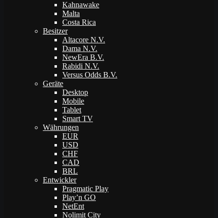
Kahnawake
Malta
Costa Rica
Besitzer
Altacore N.V.
Dama N.V.
NewEra B.V.
Rabidi N.V.
Versus Odds B.V.
Geräte
Desktop
Mobile
Tablet
Smart TV
Währungen
EUR
USD
CHF
CAD
BRL
Entwickler
Pragmatic Play
Play’n GO
NetEnt
Nolimit City