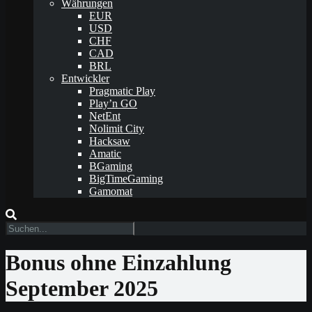
Währungen
EUR
USD
CHF
CAD
BRL
Entwickler
Pragmatic Play
Play’n GO
NetEnt
Nolimit City
Hacksaw
Amatic
BGaming
BigTimeGaming
Gamomat
Bonus ohne Einzahlung
September 2025