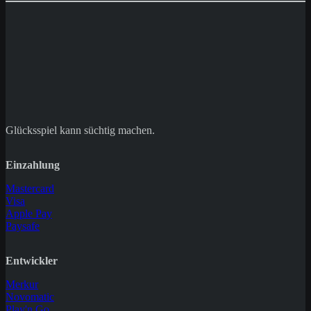
Glücksspiel kann süchtig machen.
Einzahlung
Mastercard
Visa
Apple Pay
Paysafe
Entwickler
Merkur
Novomatic
Play'n Go