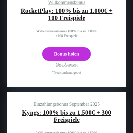
Willkommensbonus
RocketPlay: 100% bis zu 1.000€ +
100 Freispiele
Willkommensbonus 100% bis zu 1.000€
+100 Freispiele
Bonus holen
Mehr Anzeigen
*Neukundenangebot
Einzahlungsbonus September 2025
Kyngs: 100% bis zu 1.500€ + 300
Freispiele
Willkommensbonus 100% bis zu 1.500€