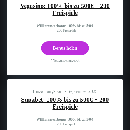
Vegasino: 100% bis zu 500€ + 200
Freispiele
Willkommensbonus 100% bis zu 500€
+ 200 Freispiele
Bonus holen
*Neukundenangebot
Einzahlungsbonus September 2025
Supabet: 100% bis zu 500€ + 200
Freispiele
Willkommensbonus 100% bis zu 500€
+ 200 Freispiele