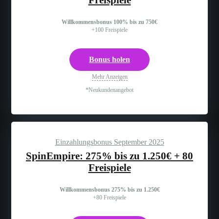
Willkommensbonus 100% bis zu 750€
+100 Freispiele
Bonus holen
Mehr Anzeigen
*Neukundenangebot
Einzahlungsbonus September 2025
SpinEmpire: 275% bis zu 1.250€ + 80
Freispiele
Willkommensbonus 275% bis zu 1.250€
+80 Freispiele