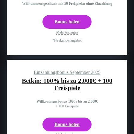
Willkommensgeschenk mit 50 Freispielen ohne Einzahlung
Bonus holen
Mehr Anzeigen
*Neukundenangebot
Einzahlungsbonus September 2025
Betkin: 100% bis zu 2.000€ + 100
Freispiele
Willkommensbonus 100% bis zu 2.000€
+ 100 Freispiele
Bonus holen