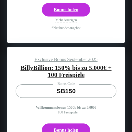
Bonus holen
Mehr Anzeigen
*Neukundenangebot
Exclusive Bonus September 2025
BillyBillion: 150% bis zu 5.000€ +
100 Freispiele
Bonus Code
SB150
Willkommensbonus 150% bis zu 5.000€
+ 100 Freispiele
Bonus holen