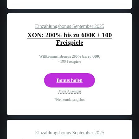
Einzahlungsbonus September 2025
XON: 200% bis zu 600€ + 100
Freispiele
Willkommensbonus 200% bis zu 600€
+100 Freispiele
Bonus holen
Mehr Anzeigen
*Neukundenangebot
Einzahlungsbonus September 2025