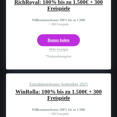
RichRoyal: 100% bis zu 1.500€ + 300
Freispiele
Willkommensbonus 100% bis zu 1.500€
+ 300 Freispiele
Bonus holen
Mehr Anzeigen
*Neukundenangebot
Einzahlungsbonus September 2025
WinRolla: 100% bis zu 1.500€ + 300
Freispiele
Willkommensbonus 100% bis zu 1.500€
+ 300 Freispiele