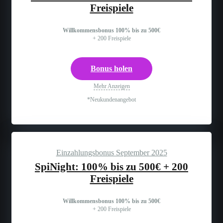
Freispiele
Willkommensbonus 100% bis zu 500€
+ 200 Freispiele
Bonus holen
Mehr Anzeigen
*Neukundenangebot
Einzahlungsbonus September 2025
SpiNight: 100% bis zu 500€ + 200
Freispiele
Willkommensbonus 100% bis zu 500€
+ 200 Freispiele