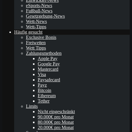
Entwickler-News
eSports-News
Fußball-News
Gesetzgebung-News
Wett-News
Wett-Tipps
Häufig gesucht
Exclusive Bonis
Freiwetten
Wett Tipps
Zahlungsmethoden
Apple Pay
Google Pay
Mastercard
Visa
Paysafecard
Payz
Bitcoin
Ethereum
Tether
Limits
Nicht eingeschränkt
90.000€ pro Monat
80.000€ pro Monat
20.000€ pro Monat