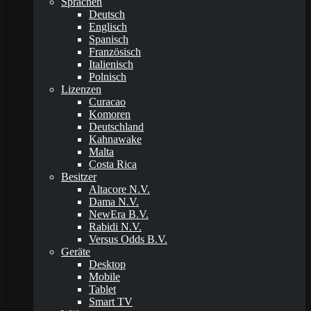
Sprachen
Deutsch
Englisch
Spanisch
Französisch
Italienisch
Polnisch
Lizenzen
Curacao
Komoren
Deutschland
Kahnawake
Malta
Costa Rica
Besitzer
Altacore N.V.
Dama N.V.
NewEra B.V.
Rabidi N.V.
Versus Odds B.V.
Geräte
Desktop
Mobile
Tablet
Smart TV