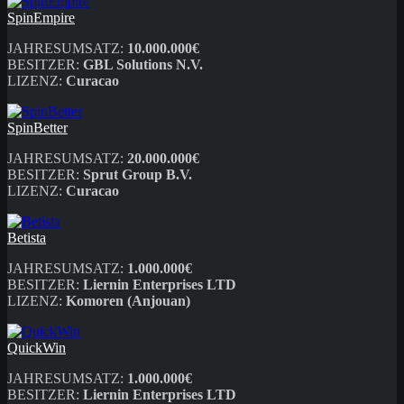
SpinEmpire
JAHRESUMSATZ:
10.000.000€
BESITZER:
GBL Solutions N.V.
LIZENZ:
Curacao
SpinBetter
JAHRESUMSATZ:
20.000.000€
BESITZER:
Sprut Group B.V.
LIZENZ:
Curacao
Betista
JAHRESUMSATZ:
1.000.000€
BESITZER:
Liernin Enterprises LTD
LIZENZ:
Komoren (Anjouan)
QuickWin
JAHRESUMSATZ:
1.000.000€
BESITZER:
Liernin Enterprises LTD