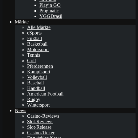
Play’n GO
Pragmatic
YGGDrasil
Märkte
Alle Märkte
eSports
Fußball
Basketball
Motorsport
Tennis
Golf
Pferderennen
Kampfsport
Volleyball
Baseball
Handball
American Football
Rugby
Wintersport
News
Casino-Reviews
Slot-Reviews
Slot-Release
Casino-Ticker