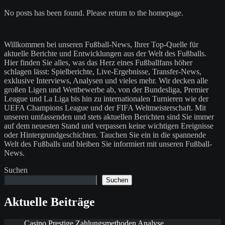
No posts has been found. Please return to the homepage.
Willkommen bei unseren Fußball-News, Ihrer Top-Quelle für
aktuelle Berichte und Entwicklungen aus der Welt des Fußballs.
Hier finden Sie alles, was das Herz eines Fußballfans höher
schlagen lässt: Spielberichte, Live-Ergebnisse, Transfer-News,
exklusive Interviews, Analysen und vieles mehr. Wir decken alle
großen Ligen und Wettbewerbe ab, von der Bundesliga, Premier
League und La Liga bis hin zu internationalen Turnieren wie der
UEFA Champions League und der FIFA Weltmeisterschaft. Mit
unseren umfassenden und stets aktuellen Berichten sind Sie immer
auf dem neuesten Stand und verpassen keine wichtigen Ereignisse
oder Hintergrundgeschichten. Tauchen Sie ein in die spannende
Welt des Fußballs und bleiben Sie informiert mit unseren Fußball-
News.
Suchen
Suchen
Aktuelle Beiträge
Casino Prestige Zahlungsmethoden Analyse