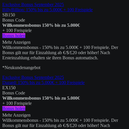
Exclusive Bonus September 2025
BillyBillion: 150% bis zu 5.000€ + 100 Freispiele
SB150
Bonus Code
Willkommensbonus 150% bis zu 5.000€
+ 100 Freispiele
Bonus holen
Mehr Anzeigen
Willkommensbonus - 150% bis zu 5.000€ + 100 Freispiele. Der
Bonus gilt nur für Einzahlung ab €/$/£20 oder höher! Nach
Ersteinzahlung erhalten sie ihren Bonus automatisch.
*Neukundenangebot
Exclusive Bonus September 2025
Dazard: 150% bis zu 5.000€ + 100 Freispiele
EX150
Bonus Code
Willkommensbonus 150% bis zu 5.000€
+ 100 Freispiele
Bonus holen
Mehr Anzeigen
Willkommensbonus - 150% bis zu 5.000€ + 100 Freispiele. Der
Bonus gilt nur für Einzahlung ab €/$/£20 oder höher! Nach