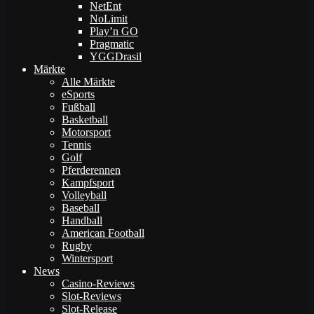
NetEnt
NoLimit
Play’n GO
Pragmatic
YGGDrasil
Märkte
Alle Märkte
eSports
Fußball
Basketball
Motorsport
Tennis
Golf
Pferderennen
Kampfsport
Volleyball
Baseball
Handball
American Football
Rugby
Wintersport
News
Casino-Reviews
Slot-Reviews
Slot-Release