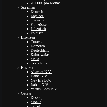
20.000€ pro Monat
Sprachen
Deutsch
Englisch
Spanisch
Französisch
Italienisch
Polnisch
Lizenzen
Curacao
Komoren
Deutschland
Kahnawake
Malta
Costa Rica
Besitzer
Altacore N.V.
Dama N.V.
NewEra B.V.
Rabidi N.V.
Versus Odds B.V.
Geräte
Desktop
Mobile
Tablet