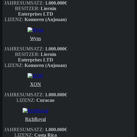
JAHRESUMSATZ:
1.000.000€
BESITZER:
Liernin
Enterprises LTD
LIZENZ:
Komoren (Anjouan)
Wyns
JAHRESUMSATZ:
1.000.000€
BESITZER:
Liernin
Enterprises LTD
LIZENZ:
Komoren (Anjouan)
XON
JAHRESUMSATZ:
1.000.000€
LIZENZ:
Curacao
RichRoyal
JAHRESUMSATZ:
1.000.000€
LIZENZ:
Costa Rica