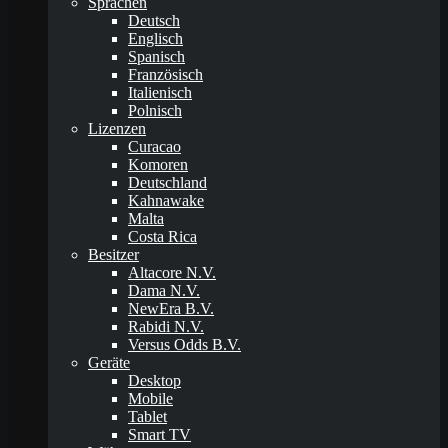
Sprachen
Deutsch
Englisch
Spanisch
Französisch
Italienisch
Polnisch
Lizenzen
Curacao
Komoren
Deutschland
Kahnawake
Malta
Costa Rica
Besitzer
Altacore N.V.
Dama N.V.
NewEra B.V.
Rabidi N.V.
Versus Odds B.V.
Geräte
Desktop
Mobile
Tablet
Smart TV