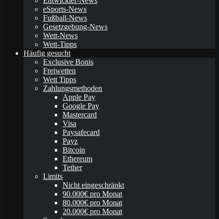
Entwickler-News
eSports-News
Fußball-News
Gesetzgebung-News
Wett-News
Wett-Tipps
Häufig gesucht
Exclusive Bonis
Freiwetten
Wett Tipps
Zahlungsmethoden
Apple Pay
Google Pay
Mastercard
Visa
Paysafecard
Payz
Bitcoin
Ethereum
Tether
Limits
Nicht eingeschränkt
90.000€ pro Monat
80.000€ pro Monat
20.000€ pro Monat