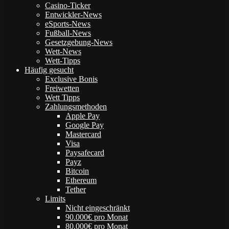
Casino-Ticker
Entwickler-News
eSports-News
Fußball-News
Gesetzgebung-News
Wett-News
Wett-Tipps
Häufig gesucht
Exclusive Bonis
Freiwetten
Wett Tipps
Zahlungsmethoden
Apple Pay
Google Pay
Mastercard
Visa
Paysafecard
Payz
Bitcoin
Ethereum
Tether
Limits
Nicht eingeschränkt
90.000€ pro Monat
80.000€ pro Monat