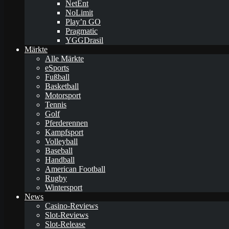
NetEnt
NoLimit
Play’n GO
Pragmatic
YGGDrasil
Märkte
Alle Märkte
eSports
Fußball
Basketball
Motorsport
Tennis
Golf
Pferderennen
Kampfsport
Volleyball
Baseball
Handball
American Football
Rugby
Wintersport
News
Casino-Reviews
Slot-Reviews
Slot-Release