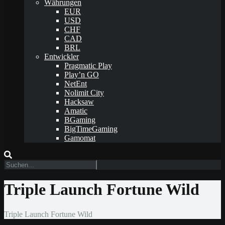
Währungen
EUR
USD
CHF
CAD
BRL
Entwickler
Pragmatic Play
Play’n GO
NetEnt
Nolimit City
Hacksaw
Amatic
BGaming
BigTimeGaming
Gamomat
Triple Launch Fortune Wild
Triple Launch Fortune Wild