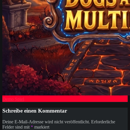
Demo Spiel
Schreibe einen Kommentar
Deine E-Mail-Adresse wird nicht veröffentlicht.
Erforderliche
Felder sind mit
*
markiert