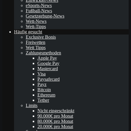
Entwickler-News
eSports-News
Fußball-News
Gesetzgebung-News
Wett-News
Wett-Tipps
Häufig gesucht
Exclusive Bonis
Freiwetten
Wett Tipps
Zahlungsmethoden
Apple Pay
Google Pay
Mastercard
Visa
Paysafecard
Payz
Bitcoin
Ethereum
Tether
Limits
Nicht eingeschränkt
90.000€ pro Monat
80.000€ pro Monat
20.000€ pro Monat