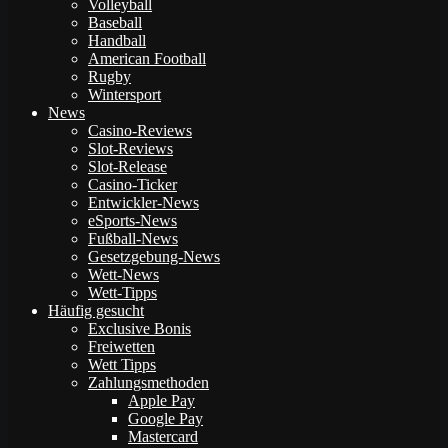
Volleyball
Baseball
Handball
American Football
Rugby
Wintersport
News
Casino-Reviews
Slot-Reviews
Slot-Release
Casino-Ticker
Entwickler-News
eSports-News
Fußball-News
Gesetzgebung-News
Wett-News
Wett-Tipps
Häufig gesucht
Exclusive Bonis
Freiwetten
Wett Tipps
Zahlungsmethoden
Apple Pay
Google Pay
Mastercard