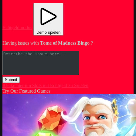
Echtgeldmodus
Demo spielen
Having issues with
Tome of Madness Bingo
?
Submit
Klicke hier um Slots mit Echtgeld zu Spielen
Try Our Featured Games