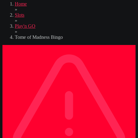
Home
»
Slots
»
Play'n GO
»
Tome of Madness Bingo