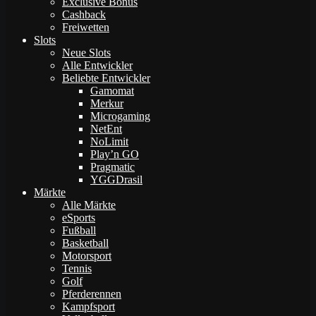
Exclusive Bonus
Cashback
Freiwetten
Slots
Neue Slots
Alle Entwickler
Beliebte Entwickler
Gamomat
Merkur
Microgaming
NetEnt
NoLimit
Play’n GO
Pragmatic
YGGDrasil
Märkte
Alle Märkte
eSports
Fußball
Basketball
Motorsport
Tennis
Golf
Pferderennen
Kampfsport