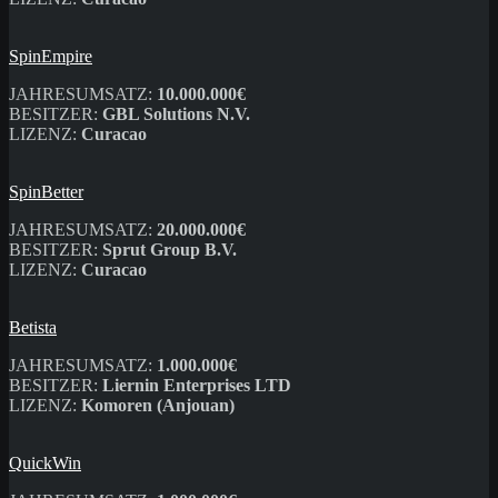
SpinEmpire
JAHRESUMSATZ:
10.000.000€
BESITZER:
GBL Solutions N.V.
LIZENZ:
Curacao
SpinBetter
JAHRESUMSATZ:
20.000.000€
BESITZER:
Sprut Group B.V.
LIZENZ:
Curacao
Betista
JAHRESUMSATZ:
1.000.000€
BESITZER:
Liernin Enterprises LTD
LIZENZ:
Komoren (Anjouan)
QuickWin