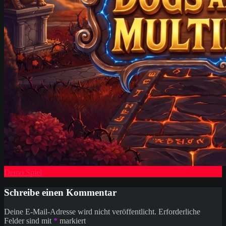
Demo Spiel
Schreibe einen Kommentar
Deine E-Mail-Adresse wird nicht veröffentlicht.
Erforderliche
Felder sind mit
*
markiert