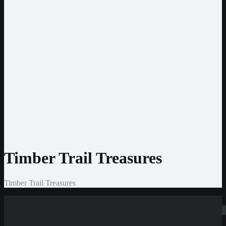
EUR
USD
CHF
CAD
BRL
Entwickler
Pragmatic Play
Play’n GO
NetEnt
Nolimit City
Hacksaw
Amatic
BGaming
BigTimeGaming
Gamomat
Timber Trail Treasures
Timber Trail Treasures
Suchen
Home
»