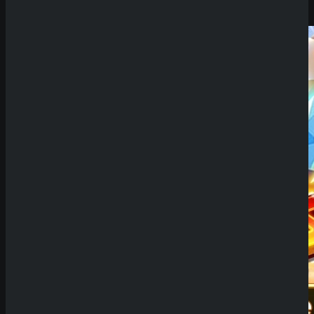
Klicke hier um Slots mit Echtgeld zu Spielen
Try Our Featured Games