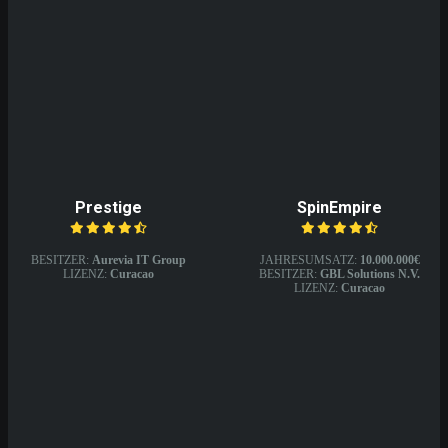
Save my name, email, and website in this
browser for the next time I comment.
Prestige
SpinEmpire
BESITZER:
Aurevia IT Group
JAHRESUMSATZ:
10.000.000€
LIZENZ:
Curacao
BESITZER:
GBL Solutions N.V.
LIZENZ:
Curacao