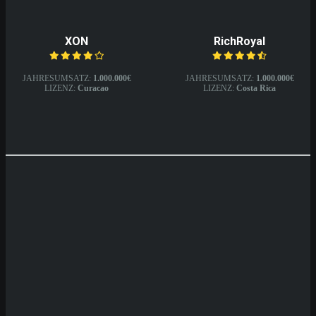
XON
RichRoyal
JAHRESUMSATZ:
1.000.000€
JAHRESUMSATZ:
1.000.000€
LIZENZ:
Curacao
LIZENZ:
Costa Rica