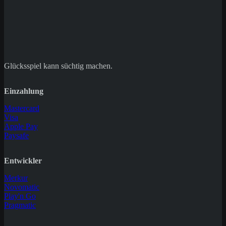
Glücksspiel kann süchtig machen.
Einzahlung
Mastercard
Visa
Apple Pay
Paysafe
Entwickler
Merkur
Novomatic
Play'n Go
Pragmatic