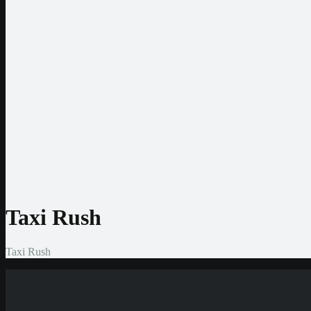
Entw
Taxi Rush
Taxi Rush
Home
»