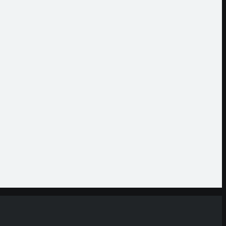
Suchen
Suchen