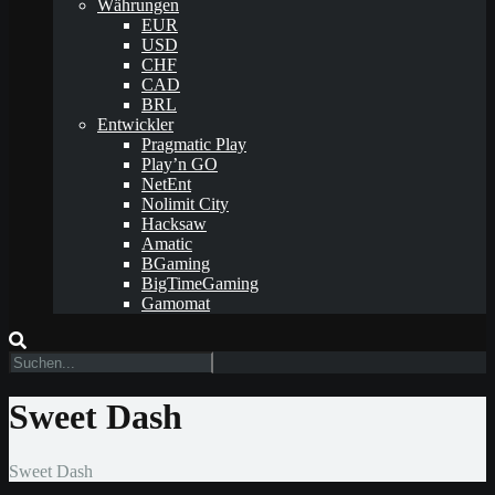
Währungen
EUR
USD
CHF
CAD
BRL
Entwickler
Pragmatic Play
Play’n GO
NetEnt
Nolimit City
Hacksaw
Amatic
BGaming
BigTimeGaming
Gamomat
Sweet Dash
Sweet Dash