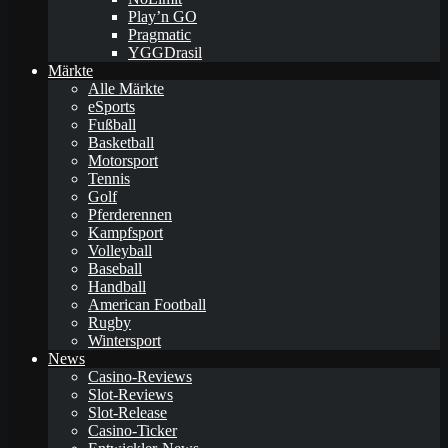
Play’n GO
Pragmatic
YGGDrasil
Märkte
Alle Märkte
eSports
Fußball
Basketball
Motorsport
Tennis
Golf
Pferderennen
Kampfsport
Volleyball
Baseball
Handball
American Football
Rugby
Wintersport
News
Casino-Reviews
Slot-Reviews
Slot-Release
Casino-Ticker