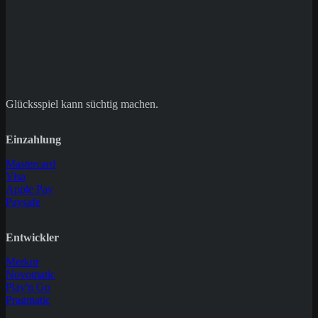
Glücksspiel kann süchtig machen.
Einzahlung
Mastercard
Visa
Apple Pay
Paysafe
Entwickler
Merkur
Novomatic
Play'n Go
Pragmatic