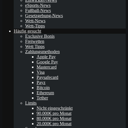
Entwickler-News
eSports-News
Fußball-News
Gesetzgebung-News
Wett-News
Wett-Tipps
Häufig gesucht
Exclusive Bonis
Freiwetten
Wett Tipps
Zahlungsmethoden
Apple Pay
Google Pay
Mastercard
Visa
Paysafecard
Payz
Bitcoin
Ethereum
Tether
Limits
Nicht eingeschränkt
90.000€ pro Monat
80.000€ pro Monat
20.000€ pro Monat