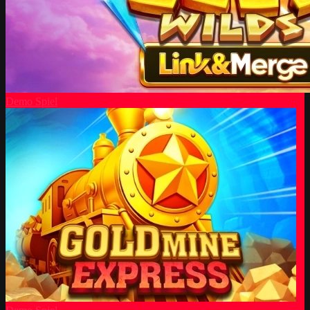
Demo Spiel