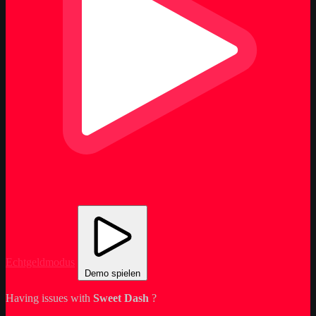
Echtgeldmodus
Demo spielen
Having issues with
Sweet Dash
?