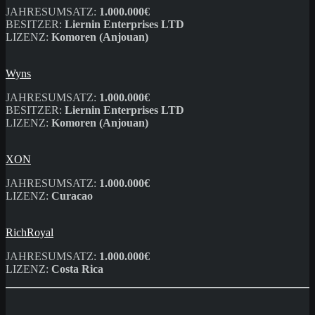
JAHRESUMSATZ:
1.000.000€
BESITZER:
Liernin Enterprises LTD
LIZENZ:
Komoren (Anjouan)
Wyns
JAHRESUMSATZ:
1.000.000€
BESITZER:
Liernin Enterprises LTD
LIZENZ:
Komoren (Anjouan)
XON
JAHRESUMSATZ:
1.000.000€
LIZENZ:
Curacao
RichRoyal
JAHRESUMSATZ:
1.000.000€
LIZENZ:
Costa Rica