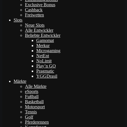
Exclusive Bonus
Cashback
Freiwetten
Slots
Neue Slots
Alle Entwickler
Beliebte Entwickler
Gamomat
Merkur
Microgaming
NetEnt
NoLimit
Play’n GO
Pragmatic
YGGDrasil
Märkte
Alle Märkte
eSports
Fußball
Basketball
Motorsport
Tennis
Golf
Pferderennen