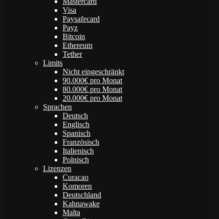
Mastercard
Visa
Paysafecard
Payz
Bitcoin
Ethereum
Tether
Limits
Nicht eingeschränkt
90.000€ pro Monat
80.000€ pro Monat
20.000€ pro Monat
Sprachen
Deutsch
Englisch
Spanisch
Französisch
Italienisch
Polnisch
Lizenzen
Curacao
Komoren
Deutschland
Kahnawake
Malta