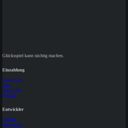
Glücksspiel kann süchtig machen.
Einzahlung
Mastercard
Visa
Apple Pay
Paysafe
Entwickler
Merkur
Novomatic