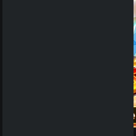
Demo Spiel