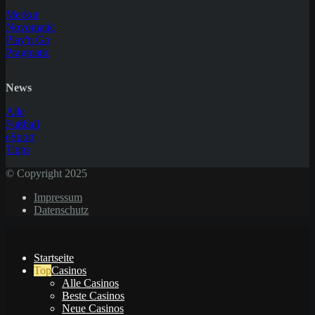
Merkur
Novomatic
Play'n Go
Pragmatic
News
Alle
Fußball
eSport
Tipps
© Copyright 2025
Impressum
Datenschutz
Startseite
Casinos
Alle Casinos
Beste Casinos
Neue Casinos