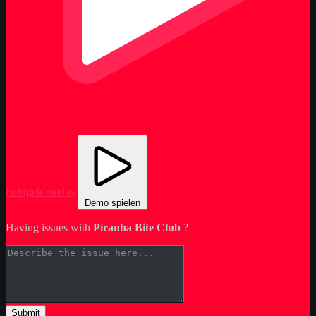
Echtgeldmodus
Demo spielen
Having issues with
Piranha Bite Club
?
Submit