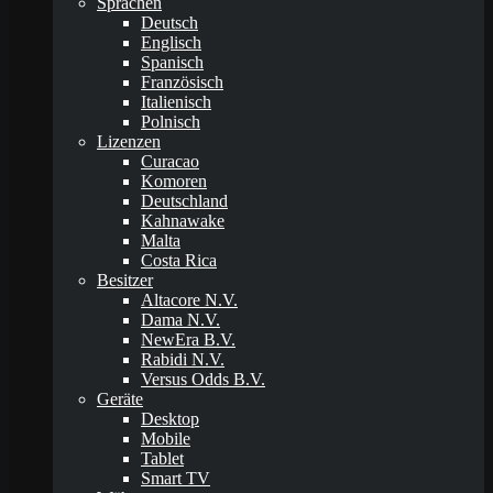
Sprachen
Deutsch
Englisch
Spanisch
Französisch
Italienisch
Polnisch
Lizenzen
Curacao
Komoren
Deutschland
Kahnawake
Malta
Costa Rica
Besitzer
Altacore N.V.
Dama N.V.
NewEra B.V.
Rabidi N.V.
Versus Odds B.V.
Geräte
Desktop
Mobile
Tablet
Smart TV