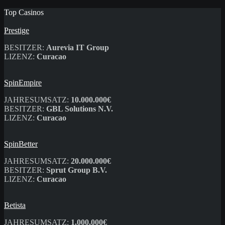
Top Casinos
Prestige
BESITZER:
Aurevia IT Group
LIZENZ:
Curacao
SpinEmpire
JAHRESUMSATZ:
10.000.000€
BESITZER:
GBL Solutions N.V.
LIZENZ:
Curacao
SpinBetter
JAHRESUMSATZ:
20.000.000€
BESITZER:
Sprut Group B.V.
LIZENZ:
Curacao
Betista
JAHRESUMSATZ:
1.000.000€