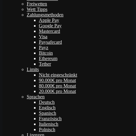
Freiwetten
Wett Tipps
Zahlungsmethoden
Apple Pay
Google Pay
Mastercard
Visa
Paysafecard
Payz
Bitcoin
Ethereum
Tether
Limits
Nicht eingeschränkt
90.000€ pro Monat
80.000€ pro Monat
20.000€ pro Monat
Sprachen
Deutsch
Englisch
Spanisch
Französisch
Italienisch
Polnisch
Lizenzen