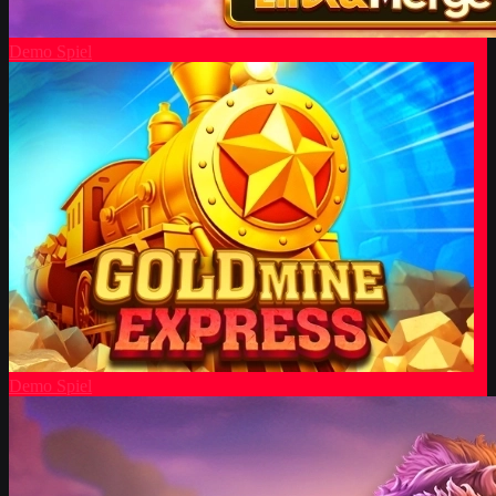
Demo Spiel
Demo Spiel