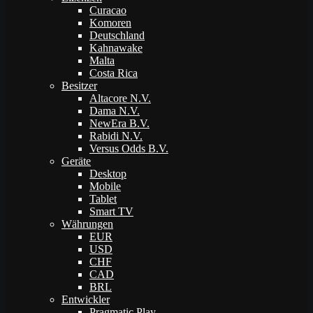
Curacao
Komoren
Deutschland
Kahnawake
Malta
Costa Rica
Besitzer
Altacore N.V.
Dama N.V.
NewEra B.V.
Rabidi N.V.
Versus Odds B.V.
Geräte
Desktop
Mobile
Tablet
Smart TV
Währungen
EUR
USD
CHF
CAD
BRL
Entwickler
Pragmatic Play