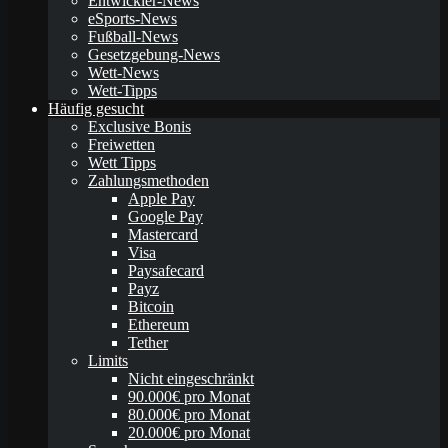
Entwickler-News
eSports-News
Fußball-News
Gesetzgebung-News
Wett-News
Wett-Tipps
Häufig gesucht
Exclusive Bonis
Freiwetten
Wett Tipps
Zahlungsmethoden
Apple Pay
Google Pay
Mastercard
Visa
Paysafecard
Payz
Bitcoin
Ethereum
Tether
Limits
Nicht eingeschränkt
90.000€ pro Monat
80.000€ pro Monat
20.000€ pro Monat