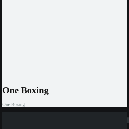
EUR
USD
CHF
CAD
BRL
Entwickler
Pragmatic Play
Play’n GO
NetEnt
Nolimit City
Hacksaw
Amatic
BGaming
BigTimeGaming
Gamomat
One Boxing
One Boxing
Suchen
Home
»