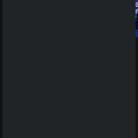
Demo Spiel
Schreibe einen Kommentar
Deine E-Mail-Adresse wird nicht veröffentlicht.
Erforderliche Felder sind mit
*
markiert