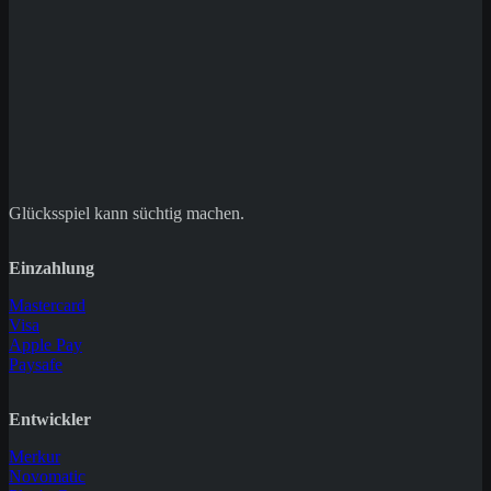
Glücksspiel kann süchtig machen.
Einzahlung
Mastercard
Visa
Apple Pay
Paysafe
Entwickler
Merkur
Novomatic