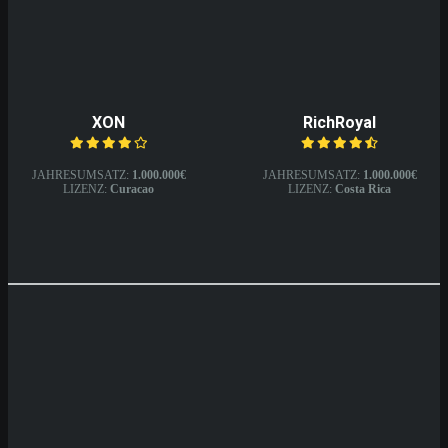
XON
RichRoyal
JAHRESUMSATZ:
1.000.000€
JAHRESUMSATZ:
1.000.000€
LIZENZ:
Curacao
LIZENZ:
Costa Rica