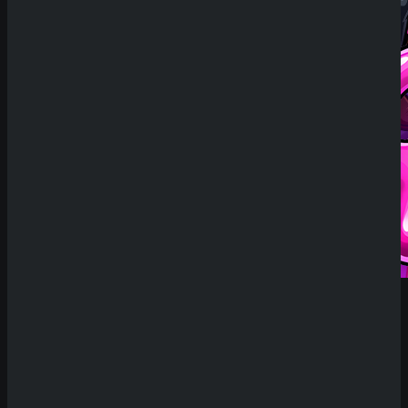
Demo Spiel
Schreibe einen Kommentar
Deine E-Mail-Adresse wird nicht veröffentlicht.
Erforderliche Felder sind mit
*
markiert