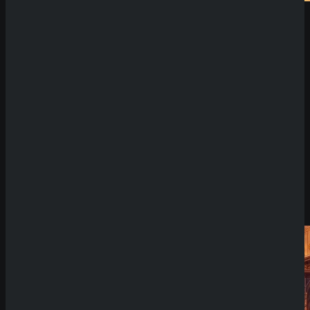
Demo Spiel
Demo Spiel