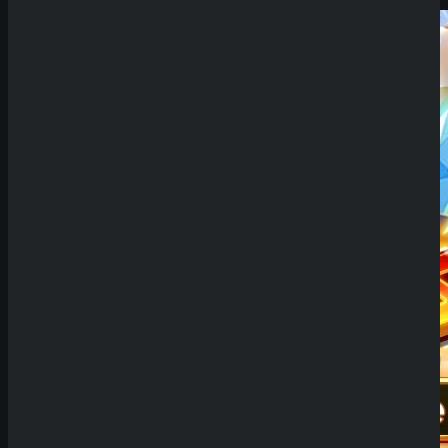
Try Our Featured Games