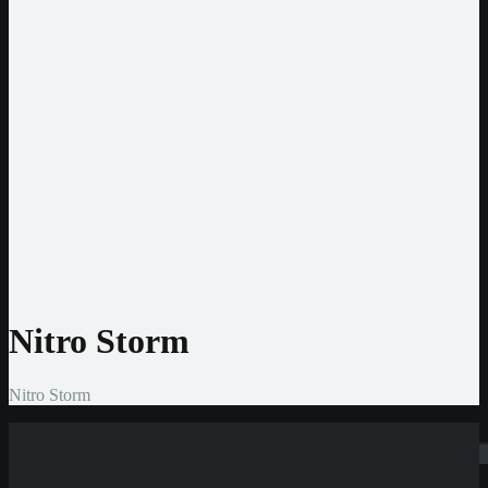
EUR
USD
CHF
CAD
BRL
Entwickler
Pragmatic Play
Play’n GO
NetEnt
Nolimit City
Hacksaw
Amatic
BGaming
BigTimeGaming
Gamomat
Nitro Storm
Nitro Storm
Suchen
Home
»