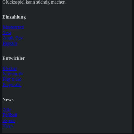
Glücksspiel kann süchtig machen.
Einzahlung
Mastercard
Visa
Apple Pay
Paysafe
Entwickler
Merkur
Novomatic
Play'n Go
Pragmatic
News
Alle
Fußball
eSport
Tipps