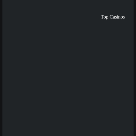
Top Casinos