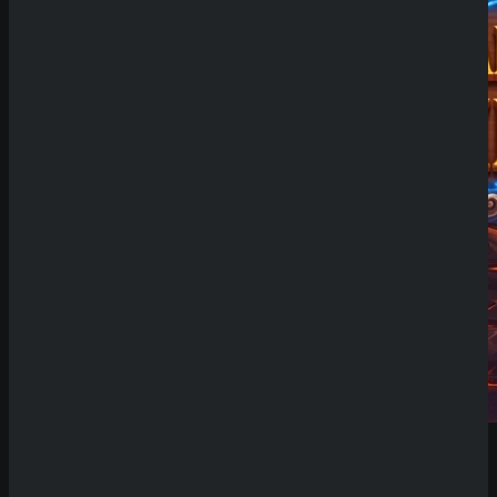
Demo Spiel
Schreibe einen Kommentar