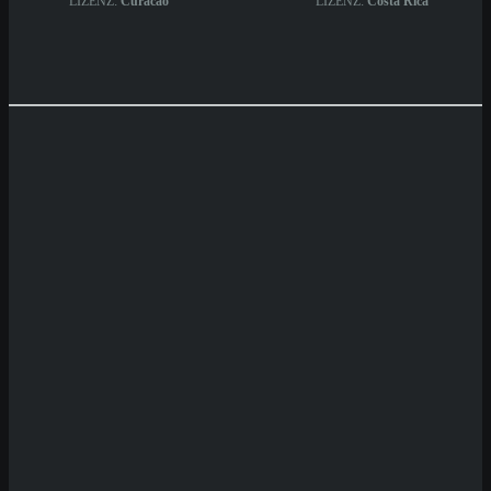
LIZENZ:
Curacao
LIZENZ:
Costa Rica