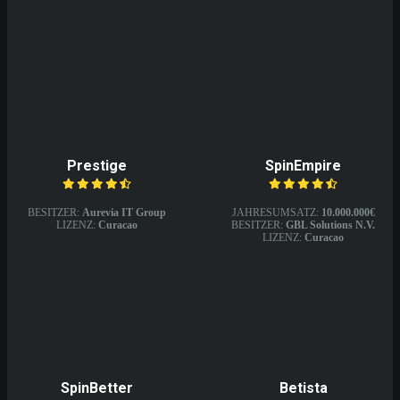
browser for the next time I comment.
Prestige
SpinEmpire
BESITZER:
Aurevia IT Group
JAHRESUMSATZ:
10.000.000€
LIZENZ:
Curacao
BESITZER:
GBL Solutions N.V.
LIZENZ:
Curacao
SpinBetter
Betista