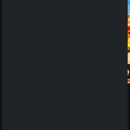
Demo Spiel