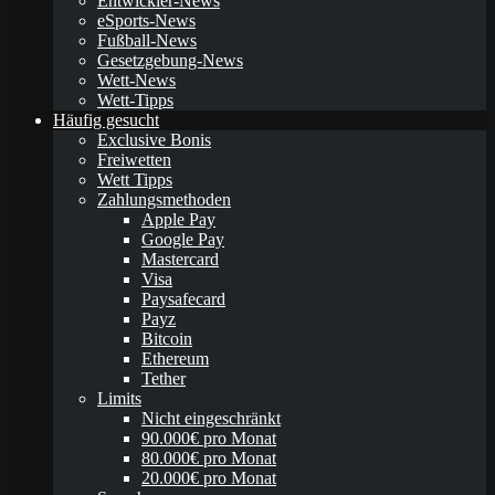
Entwickler-News
eSports-News
Fußball-News
Gesetzgebung-News
Wett-News
Wett-Tipps
Häufig gesucht
Exclusive Bonis
Freiwetten
Wett Tipps
Zahlungsmethoden
Apple Pay
Google Pay
Mastercard
Visa
Paysafecard
Payz
Bitcoin
Ethereum
Tether
Limits
Nicht eingeschränkt
90.000€ pro Monat
80.000€ pro Monat
20.000€ pro Monat