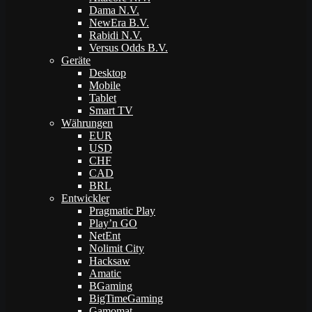
Dama N.V.
NewEra B.V.
Rabidi N.V.
Versus Odds B.V.
Geräte
Desktop
Mobile
Tablet
Smart TV
Währungen
EUR
USD
CHF
CAD
BRL
Entwickler
Pragmatic Play
Play’n GO
NetEnt
Nolimit City
Hacksaw
Amatic
BGaming
BigTimeGaming
Gamomat