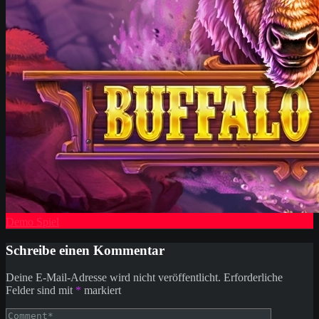
Demo Spiel
Schreibe einen Kommentar
Deine E-Mail-Adresse wird nicht veröffentlicht.
Erforderliche
Felder sind mit
*
markiert