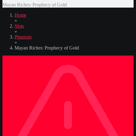
Mayan Riches: Prophecy of Gold
Home
»
Slots
»
Phantom
»
Mayan Riches: Prophecy of Gold