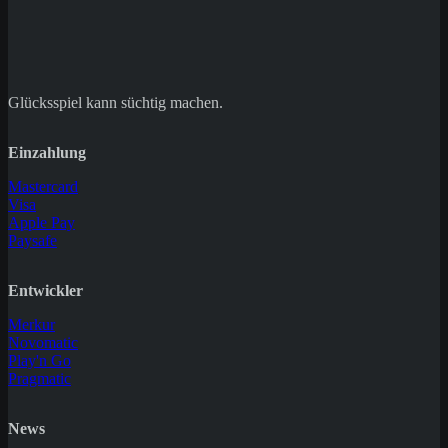
Glücksspiel kann süchtig machen.
Einzahlung
Mastercard
Visa
Apple Pay
Paysafe
Entwickler
Merkur
Novomatic
Play'n Go
Pragmatic
News