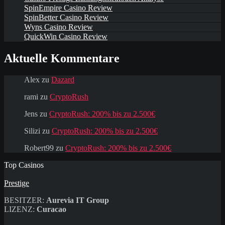
SpinEmpire Casino Review
SpinBetter Casino Review
Wyns Casino Review
QuickWin Casino Review
Aktuelle Kommentare
Alex
zu
Dazard
rami
zu
CryptoRush
Jens
zu
CryptoRush: 200% bis zu 2.500€
Silizi
zu
CryptoRush: 200% bis zu 2.500€
Robert99
zu
CryptoRush: 200% bis zu 2.500€
Top Casinos
Prestige
BESITZER:
Aurevia IT Group
LIZENZ:
Curacao