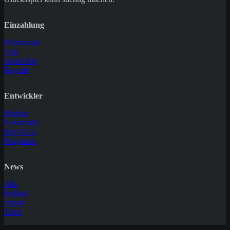
Einzahlung
Mastercard
Visa
Apple Pay
Paysafe
Entwickler
Merkur
Novomatic
Play'n Go
Pragmatic
News
Alle
Fußball
eSport
Tipps