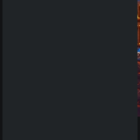
Demo Spiel
Schreibe einen Kommentar