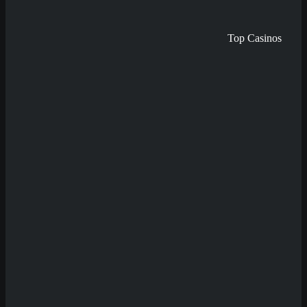
Top Casinos