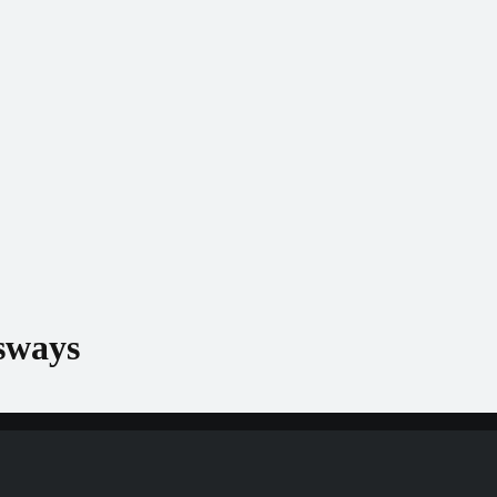
EUR
USD
CHF
CAD
BRL
ickler
Pragmatic Play
Play’n GO
NetEnt
Nolimit City
Hacksaw
Amatic
BGaming
BigTimeGaming
Gamomat
sways