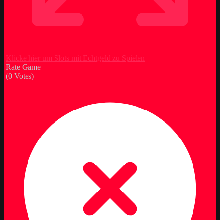
Klicke hier um Slots mit Echtgeld zu Spielen
Rate Game
(
0
Votes)