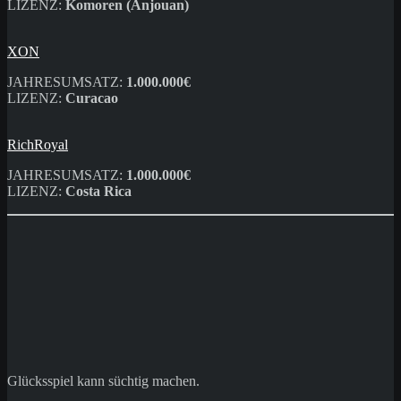
LIZENZ:
Komoren (Anjouan)
XON
JAHRESUMSATZ:
1.000.000€
LIZENZ:
Curacao
RichRoyal
JAHRESUMSATZ:
1.000.000€
LIZENZ:
Costa Rica
Glücksspiel kann süchtig machen.