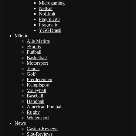
Microgaming
NetEnt
NoLimit
Play’n GO
Pragmatic
YGGDrasil
Märkte
Alle Märkte
eSports
Fußball
Basketball
Motorsport
Tennis
Golf
Pferderennen
Kampfsport
Volleyball
Baseball
Handball
American Football
Rugby
Wintersport
News
Casino-Reviews
Slot-Reviews