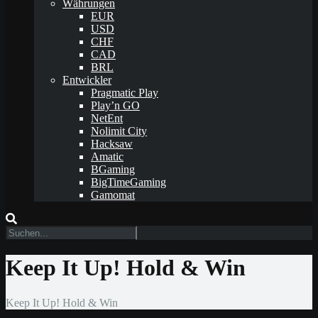
Währungen
EUR
USD
CHF
CAD
BRL
Entwickler
Pragmatic Play
Play’n GO
NetEnt
Nolimit City
Hacksaw
Amatic
BGaming
BigTimeGaming
Gamomat
Keep It Up! Hold & Win
Keep It Up! Hold & Win