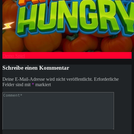
Demo Spiel
Schreibe einen Kommentar
Deine E-Mail-Adresse wird nicht veröffentlicht.
Erforderliche
Felder sind mit
*
markiert