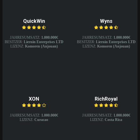
QuickWin
Wyns
JAHRESUMSATZ:
1.000.000€
JAHRESUMSATZ:
1.000.000€
BESITZER:
Liernin Enterprises LTD
BESITZER:
Liernin Enterprises LTD
LIZENZ:
Komoren (Anjouan)
LIZENZ:
Komoren (Anjouan)
XON
RichRoyal
JAHRESUMSATZ:
1.000.000€
JAHRESUMSATZ:
1.000.000€
LIZENZ:
Curacao
LIZENZ:
Costa Rica