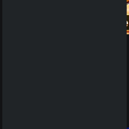
Demo Spiel
Demo Spiel