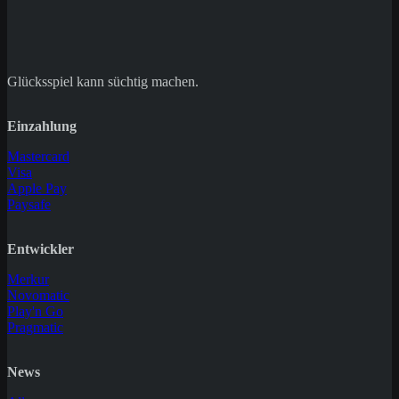
Glücksspiel kann süchtig machen.
Einzahlung
Mastercard
Visa
Apple Pay
Paysafe
Entwickler
Merkur
Novomatic
Play'n Go
Pragmatic
News