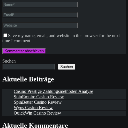
Save my name, email, and website in this browser for the next
time I comment.
Suchen
Suchen
Aktuelle Beiträge
Casino Prestige Zahlungsmethoden Analyse
SpinEmpire Casino Review
SpinBetter Casino Review
Wyns Casino Review
QuickWin Casino Review
Aktuelle Kommentare