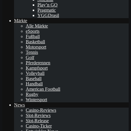
Play’n GO
Pragmatic
YGGDrasil
Märkte
Alle Märkte
eSports
Fußball
Basketball
Motorsport
Tennis
Golf
Pferderennen
Kampfsport
Volleyball
Baseball
Handball
American Football
Rugby
Wintersport
News
Casino-Reviews
Slot-Reviews
Slot-Release
Casino-Ticker