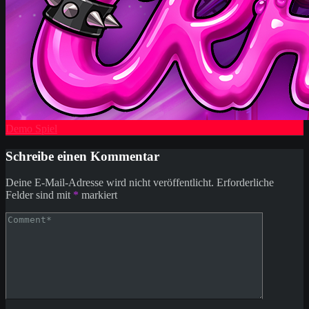
Demo Spiel
Schreibe einen Kommentar
Deine E-Mail-Adresse wird nicht veröffentlicht.
Erforderliche
Felder sind mit
*
markiert