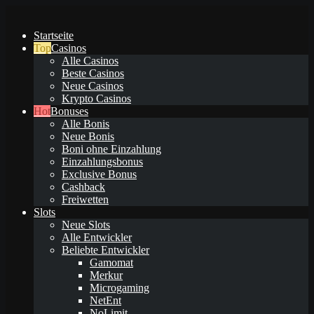
Startseite
Casinos
Alle Casinos
Beste Casinos
Neue Casinos
Krypto Casinos
Bonuses
Alle Bonis
Neue Bonis
Boni ohne Einzahlung
Einzahlungsbonus
Exclusive Bonus
Cashback
Freiwetten
Slots
Neue Slots
Alle Entwickler
Beliebte Entwickler
Gamomat
Merkur
Microgaming
NetEnt
NoLimit