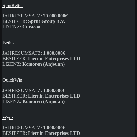
SpinBetter
JAHRESUMSATZ:
20.000.000€
BESITZER:
Sprut Group B.V.
LIZENZ:
Curacao
Betista
JAHRESUMSATZ:
1.000.000€
BESITZER:
Liernin Enterprises LTD
LIZENZ:
Komoren (Anjouan)
QuickWin
JAHRESUMSATZ:
1.000.000€
BESITZER:
Liernin Enterprises LTD
LIZENZ:
Komoren (Anjouan)
Wyns
JAHRESUMSATZ:
1.000.000€
BESITZER:
Liernin Enterprises LTD