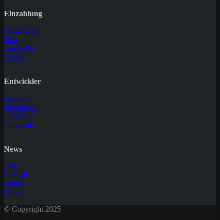
Einzahlung
Mastercard
Visa
Apple Pay
Paysafe
Entwickler
Merkur
Novomatic
Play'n Go
Pragmatic
News
Alle
Fußball
eSport
Tipps
© Copyright 2025