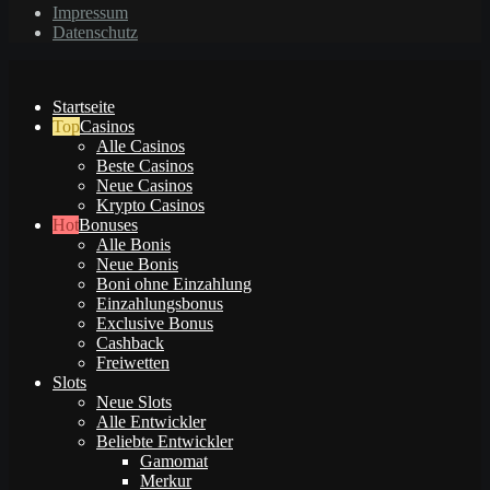
Impressum
Datenschutz
Startseite
Casinos
Alle Casinos
Beste Casinos
Neue Casinos
Krypto Casinos
Bonuses
Alle Bonis
Neue Bonis
Boni ohne Einzahlung
Einzahlungsbonus
Exclusive Bonus
Cashback
Freiwetten
Slots
Neue Slots
Alle Entwickler
Beliebte Entwickler
Gamomat
Merkur