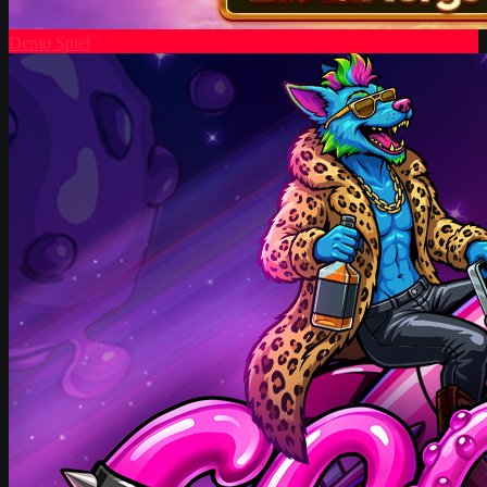
Demo Spiel