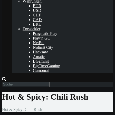
Währungen
EUR
USD
CHF
CAD
BRL
Entwickler
Pragmatic Play
Play’n GO
NetEnt
Nolimit City
Hacksaw
Amatic
BGaming
BigTimeGaming
Gamomat
Hot & Spicy: Chili Rush
Hot & Spicy: Chili Rush