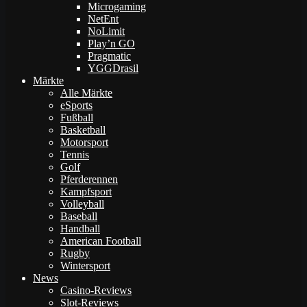
Microgaming
NetEnt
NoLimit
Play’n GO
Pragmatic
YGGDrasil
Märkte
Alle Märkte
eSports
Fußball
Basketball
Motorsport
Tennis
Golf
Pferderennen
Kampfsport
Volleyball
Baseball
Handball
American Football
Rugby
Wintersport
News
Casino-Reviews
Slot-Reviews