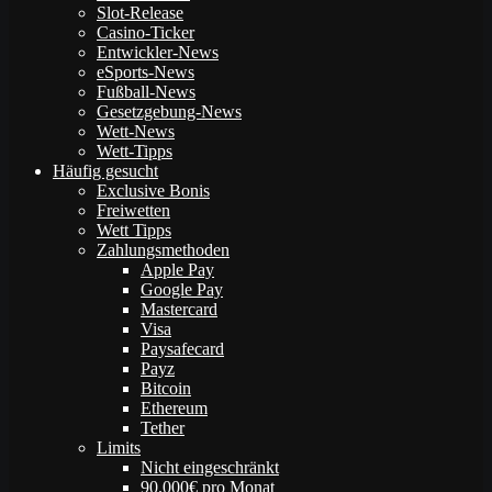
Slot-Release
Casino-Ticker
Entwickler-News
eSports-News
Fußball-News
Gesetzgebung-News
Wett-News
Wett-Tipps
Häufig gesucht
Exclusive Bonis
Freiwetten
Wett Tipps
Zahlungsmethoden
Apple Pay
Google Pay
Mastercard
Visa
Paysafecard
Payz
Bitcoin
Ethereum
Tether
Limits
Nicht eingeschränkt
90.000€ pro Monat