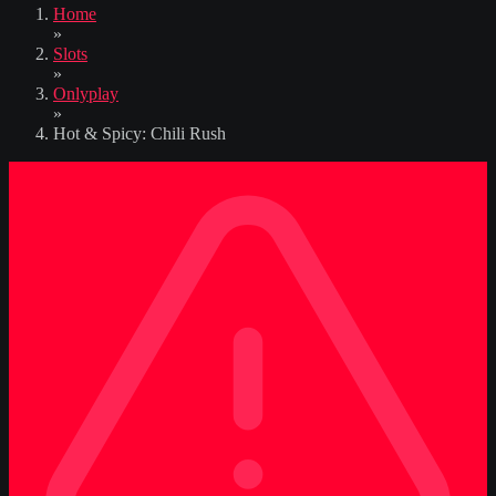
Home
»
Slots
»
Onlyplay
»
Hot & Spicy: Chili Rush