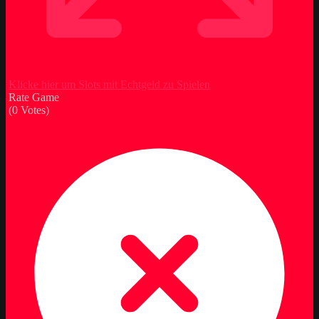
Klicke hier um Slots mit Echtgeld zu Spielen
Rate Game
(
0
Votes)