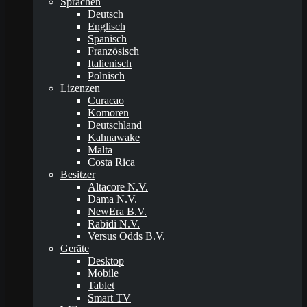
Sprachen
Deutsch
Englisch
Spanisch
Französisch
Italienisch
Polnisch
Lizenzen
Curacao
Komoren
Deutschland
Kahnawake
Malta
Costa Rica
Besitzer
Altacore N.V.
Dama N.V.
NewEra B.V.
Rabidi N.V.
Versus Odds B.V.
Geräte
Desktop
Mobile
Tablet
Smart TV