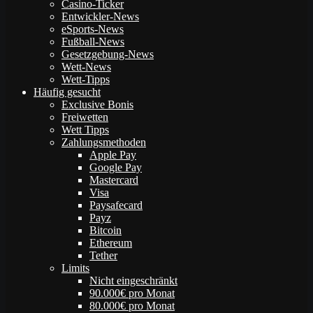
Casino-Ticker
Entwickler-News
eSports-News
Fußball-News
Gesetzgebung-News
Wett-News
Wett-Tipps
Häufig gesucht
Exclusive Bonis
Freiwetten
Wett Tipps
Zahlungsmethoden
Apple Pay
Google Pay
Mastercard
Visa
Paysafecard
Payz
Bitcoin
Ethereum
Tether
Limits
Nicht eingeschränkt
90.000€ pro Monat
80.000€ pro Monat