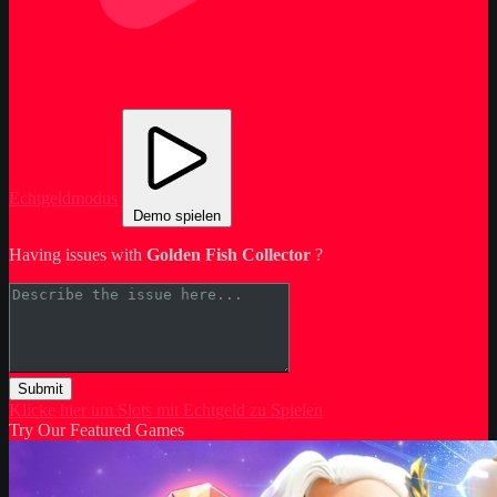
Echtgeldmodus
Demo spielen
Having issues with
Golden Fish Collector
?
Submit
Klicke hier um Slots mit Echtgeld zu Spielen
Try Our Featured Games