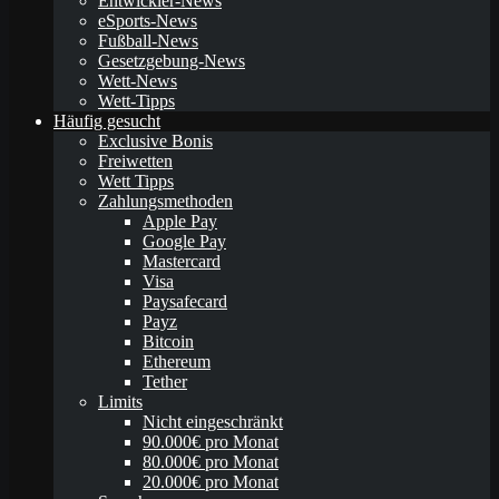
Entwickler-News
eSports-News
Fußball-News
Gesetzgebung-News
Wett-News
Wett-Tipps
Häufig gesucht
Exclusive Bonis
Freiwetten
Wett Tipps
Zahlungsmethoden
Apple Pay
Google Pay
Mastercard
Visa
Paysafecard
Payz
Bitcoin
Ethereum
Tether
Limits
Nicht eingeschränkt
90.000€ pro Monat
80.000€ pro Monat
20.000€ pro Monat