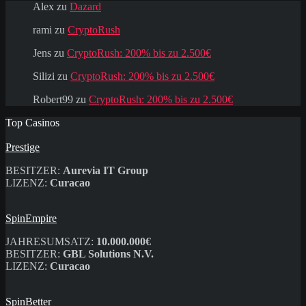
Alex
zu
Dazard
rami
zu
CryptoRush
Jens
zu
CryptoRush: 200% bis zu 2.500€
Silizi
zu
CryptoRush: 200% bis zu 2.500€
Robert99
zu
CryptoRush: 200% bis zu 2.500€
Top Casinos
Prestige
BESITZER:
Aurevia IT Group
LIZENZ:
Curacao
SpinEmpire
JAHRESUMSATZ:
10.000.000€
BESITZER:
GBL Solutions N.V.
LIZENZ:
Curacao
SpinBetter