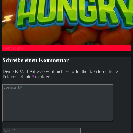
Demo Spiel
Schreibe einen Kommentar
Deine E-Mail-Adresse wird nicht veröffentlicht.
Erforderliche
Felder sind mit
*
markiert