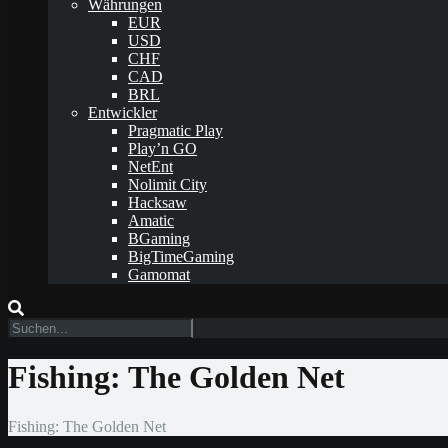
Währungen
EUR
USD
CHF
CAD
BRL
Entwickler
Pragmatic Play
Play’n GO
NetEnt
Nolimit City
Hacksaw
Amatic
BGaming
BigTimeGaming
Gamomat
Fishing: The Golden Net
Fishing: The Golden Net