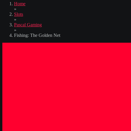
Home
»
Slots
»
Pascal Gaming
»
Fishing: The Golden Net