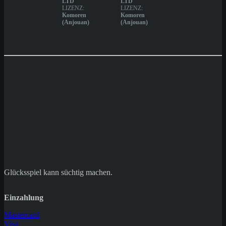
LTD
LTD
LIZENZ:
LIZENZ:
Komoren
Komoren
(Anjouan)
(Anjouan)
Glücksspiel kann süchtig machen.
Einzahlung
Mastercard
Visa