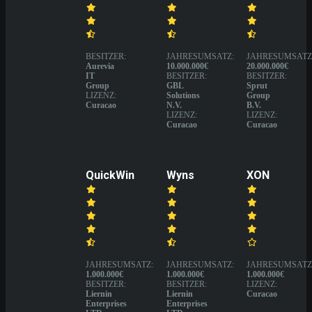
BESITZER:
JAHRESUMSATZ:
JAHRESUMSATZ
Aurevia
10.000.000€
20.000.000€
IT
BESITZER:
BESITZER:
Group
GBL
Sprut
LIZENZ:
Solutions
Group
Curacao
N.V.
B.V.
LIZENZ:
LIZENZ:
Curacao
Curacao
QuickWin
Wyns
XON
JAHRESUMSATZ:
JAHRESUMSATZ:
JAHRESUMSATZ
1.000.000€
1.000.000€
1.000.000€
BESITZER:
BESITZER:
LIZENZ:
Liernin
Liernin
Curacao
Enterprises
Enterprises