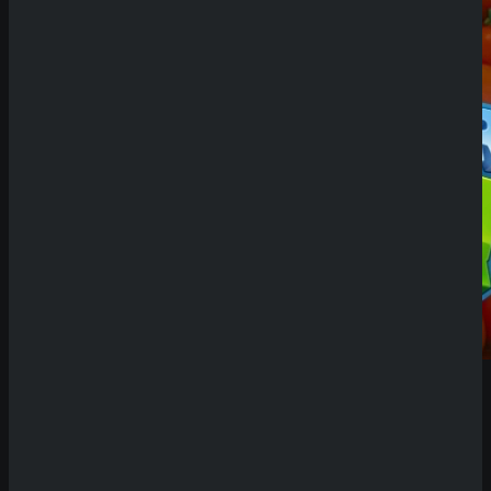
Demo Spiel
Schreibe einen Kommentar
Deine E-Mail-Adresse wird nicht
veröffentlicht.
Erforderliche Felder sind mit
*