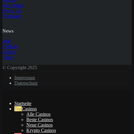
Novomatic
Play'n Go
Pragmatic
News
Alle
Fußball
eSport
Tipps
© Copyright 2025
Impressum
Datenschutz
Startseite
Casinos
Alle Casinos
Beste Casinos
Neue Casinos
Krypto Casinos