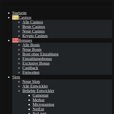
Startseite
Casinos
Alle Casinos
Beste Casinos
Neue Casinos
Krypto Casinos
Bonuses
Alle Bonis
Neue Bonis
Boni ohne Einzahlung
Einzahlungsbonus
Exclusive Bonus
Cashback
Freiwetten
Slots
Neue Slots
Alle Entwickler
Beliebte Entwickler
Gamomat
Merkur
Microgaming
NetEnt
NoLimit