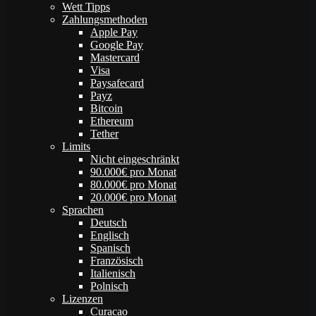
Wett Tipps
Zahlungsmethoden
Apple Pay
Google Pay
Mastercard
Visa
Paysafecard
Payz
Bitcoin
Ethereum
Tether
Limits
Nicht eingeschränkt
90.000€ pro Monat
80.000€ pro Monat
20.000€ pro Monat
Sprachen
Deutsch
Englisch
Spanisch
Französisch
Italienisch
Polnisch
Lizenzen
Curacao