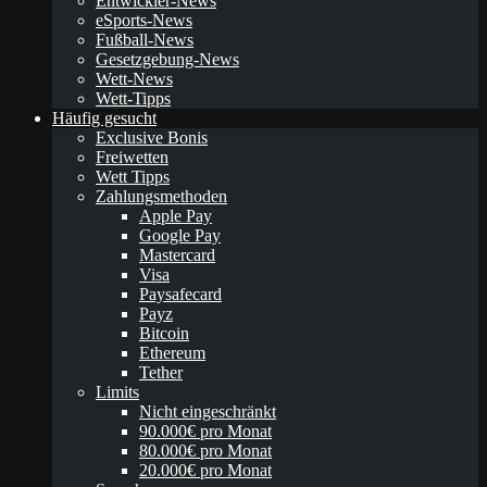
Entwickler-News
eSports-News
Fußball-News
Gesetzgebung-News
Wett-News
Wett-Tipps
Häufig gesucht
Exclusive Bonis
Freiwetten
Wett Tipps
Zahlungsmethoden
Apple Pay
Google Pay
Mastercard
Visa
Paysafecard
Payz
Bitcoin
Ethereum
Tether
Limits
Nicht eingeschränkt
90.000€ pro Monat
80.000€ pro Monat
20.000€ pro Monat