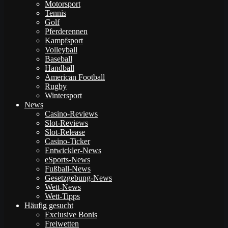
Motorsport
Tennis
Golf
Pferderennen
Kampfsport
Volleyball
Baseball
Handball
American Football
Rugby
Wintersport
News
Casino-Reviews
Slot-Reviews
Slot-Release
Casino-Ticker
Entwickler-News
eSports-News
Fußball-News
Gesetzgebung-News
Wett-News
Wett-Tipps
Häufig gesucht
Exclusive Bonis
Freiwetten