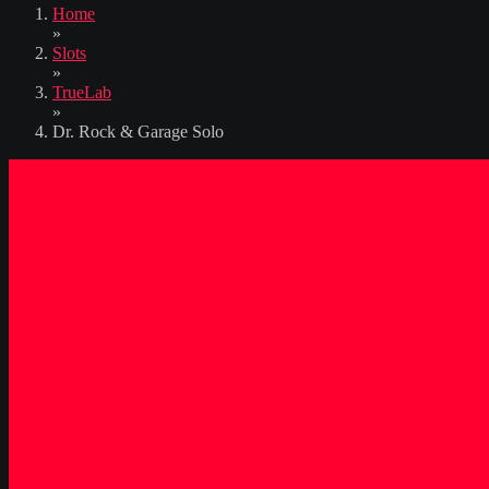
Home
»
Slots
»
TrueLab
»
Dr. Rock & Garage Solo