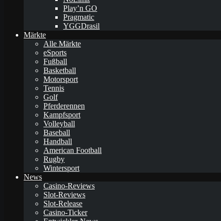
Play’n GO
Pragmatic
YGGDrasil
Märkte
Alle Märkte
eSports
Fußball
Basketball
Motorsport
Tennis
Golf
Pferderennen
Kampfsport
Volleyball
Baseball
Handball
American Football
Rugby
Wintersport
News
Casino-Reviews
Slot-Reviews
Slot-Release
Casino-Ticker