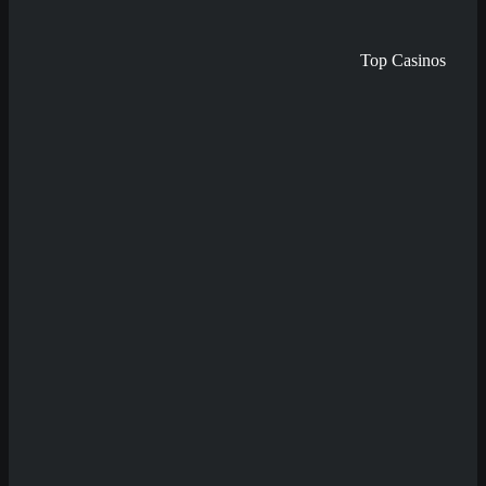
Top Casinos