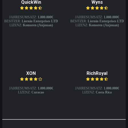
QuickWin
Wyns
JAHRESUMSATZ:
1.000.000€
JAHRESUMSATZ:
1.000.000€
BESITZER:
Liernin Enterprises LTD
BESITZER:
Liernin Enterprises LTD
LIZENZ:
Komoren (Anjouan)
LIZENZ:
Komoren (Anjouan)
XON
RichRoyal
JAHRESUMSATZ:
1.000.000€
JAHRESUMSATZ:
1.000.000€
LIZENZ:
Curacao
LIZENZ:
Costa Rica