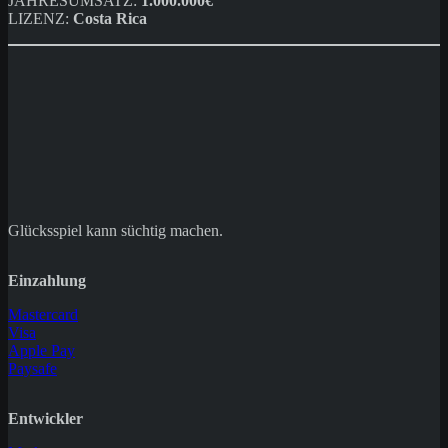
JAHRESUMSATZ:
1.000.000€
LIZENZ:
Costa Rica
Glücksspiel kann süchtig machen.
Einzahlung
Mastercard
Visa
Apple Pay
Paysafe
Entwickler