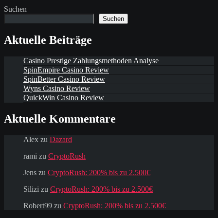
Suchen
Suchen
Aktuelle Beiträge
Casino Prestige Zahlungsmethoden Analyse
SpinEmpire Casino Review
SpinBetter Casino Review
Wyns Casino Review
QuickWin Casino Review
Aktuelle Kommentare
Alex
zu
Dazard
rami
zu
CryptoRush
Jens
zu
CryptoRush: 200% bis zu 2.500€
Silizi
zu
CryptoRush: 200% bis zu 2.500€
Robert99
zu
CryptoRush: 200% bis zu 2.500€