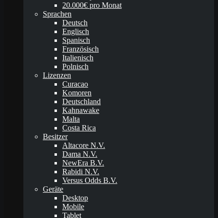
20.000€ pro Monat
Sprachen
Deutsch
Englisch
Spanisch
Französisch
Italienisch
Polnisch
Lizenzen
Curacao
Komoren
Deutschland
Kahnawake
Malta
Costa Rica
Besitzer
Altacore N.V.
Dama N.V.
NewEra B.V.
Rabidi N.V.
Versus Odds B.V.
Geräte
Desktop
Mobile
Tablet