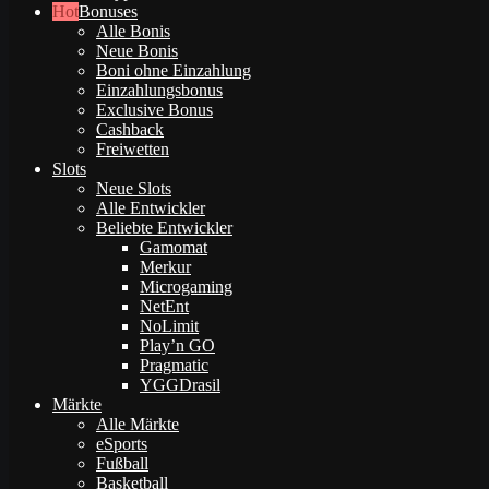
Bonuses
Alle Bonis
Neue Bonis
Boni ohne Einzahlung
Einzahlungsbonus
Exclusive Bonus
Cashback
Freiwetten
Slots
Neue Slots
Alle Entwickler
Beliebte Entwickler
Gamomat
Merkur
Microgaming
NetEnt
NoLimit
Play’n GO
Pragmatic
YGGDrasil
Märkte
Alle Märkte
eSports
Fußball
Basketball