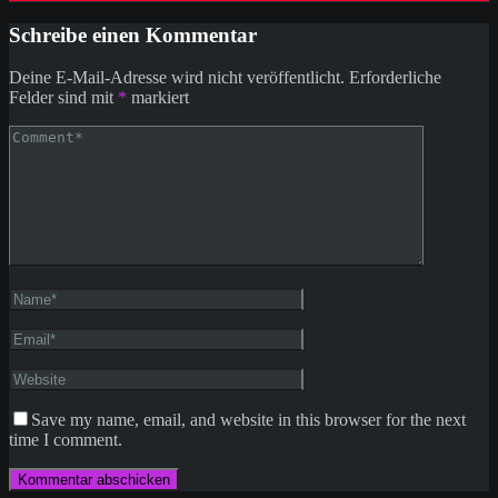
Schreibe einen Kommentar
Deine E-Mail-Adresse wird nicht veröffentlicht.
Erforderliche
Felder sind mit
*
markiert
Save my name, email, and website in this browser for the next
time I comment.