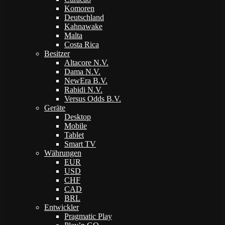
Komoren
Deutschland
Kahnawake
Malta
Costa Rica
Besitzer
Altacore N.V.
Dama N.V.
NewEra B.V.
Rabidi N.V.
Versus Odds B.V.
Geräte
Desktop
Mobile
Tablet
Smart TV
Währungen
EUR
USD
CHF
CAD
BRL
Entwickler
Pragmatic Play