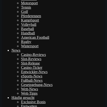
Motorsport
Tennis
Golf
Pferderennen
Kampfsport
Volleyball
Baseball
Handball
American Football
Rugby
Wintersport
News
Casino-Reviews
Slot-Reviews
Slot-Release
Casino-Ticker
Entwickler-News
eSports-News
Fußball-News
Gesetzgebung-News
Wett-News
Wett-Tipps
Häufig gesucht
Exclusive Bonis
Freiwetten