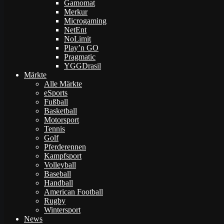
Gamomat
Merkur
Microgaming
NetEnt
NoLimit
Play’n GO
Pragmatic
YGGDrasil
Märkte
Alle Märkte
eSports
Fußball
Basketball
Motorsport
Tennis
Golf
Pferderennen
Kampfsport
Volleyball
Baseball
Handball
American Football
Rugby
Wintersport
News