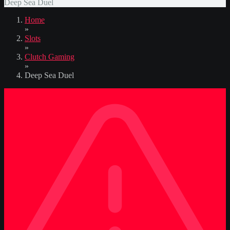
Deep Sea Duel
Home
»
Slots
»
Clutch Gaming
»
Deep Sea Duel