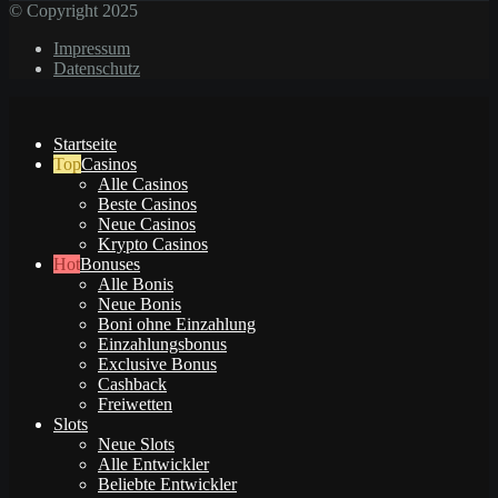
© Copyright 2025
Impressum
Datenschutz
Startseite
Casinos
Alle Casinos
Beste Casinos
Neue Casinos
Krypto Casinos
Bonuses
Alle Bonis
Neue Bonis
Boni ohne Einzahlung
Einzahlungsbonus
Exclusive Bonus
Cashback
Freiwetten
Slots
Neue Slots
Alle Entwickler
Beliebte Entwickler