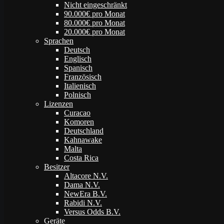
Nicht eingeschränkt
90.000€ pro Monat
80.000€ pro Monat
20.000€ pro Monat
Sprachen
Deutsch
Englisch
Spanisch
Französisch
Italienisch
Polnisch
Lizenzen
Curacao
Komoren
Deutschland
Kahnawake
Malta
Costa Rica
Besitzer
Altacore N.V.
Dama N.V.
NewEra B.V.
Rabidi N.V.
Versus Odds B.V.
Geräte