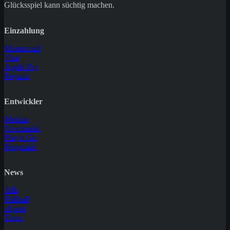
Glücksspiel kann süchtig machen.
Einzahlung
Mastercard
Visa
Apple Pay
Paysafe
Entwickler
Merkur
Novomatic
Play'n Go
Pragmatic
News
Alle
Fußball
eSport
Tipps