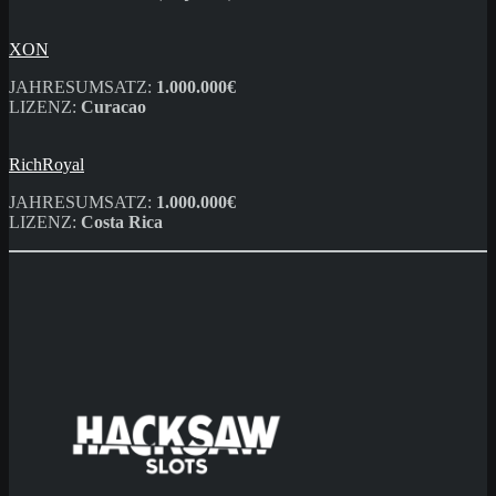
XON
JAHRESUMSATZ:
1.000.000€
LIZENZ:
Curacao
RichRoyal
JAHRESUMSATZ:
1.000.000€
LIZENZ:
Costa Rica