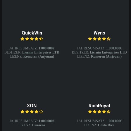
QuickWin
Wyns
JAHRESUMSATZ:
1.000.000€
JAHRESUMSATZ:
1.000.000€
BESITZER:
Liernin Enterprises LTD
BESITZER:
Liernin Enterprises LTD
LIZENZ:
Komoren (Anjouan)
LIZENZ:
Komoren (Anjouan)
XON
RichRoyal
JAHRESUMSATZ:
1.000.000€
JAHRESUMSATZ:
1.000.000€
LIZENZ:
Curacao
LIZENZ:
Costa Rica