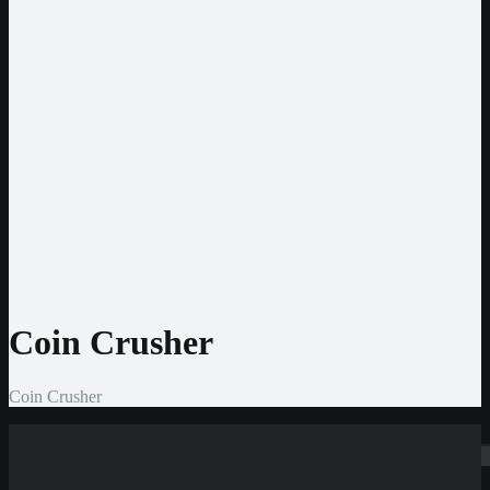
EUR
USD
CHF
CAD
BRL
Entwickler
Pragmatic Play
Play’n GO
NetEnt
Nolimit City
Hacksaw
Amatic
BGaming
BigTimeGaming
Gamomat
Coin Crusher
Coin Crusher
Suchen
Home
»