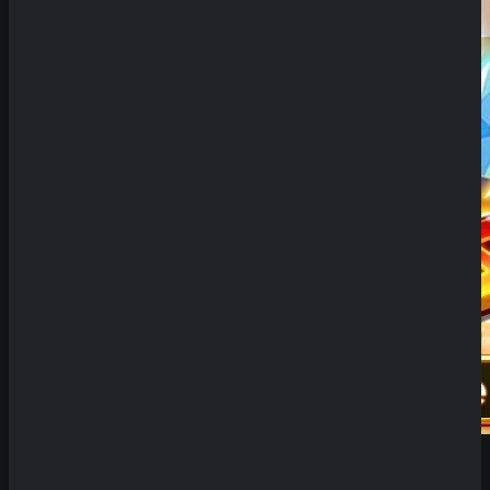
Demo Spiel