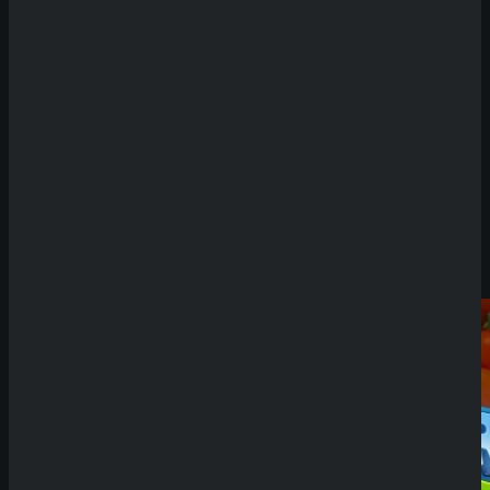
Demo Spiel