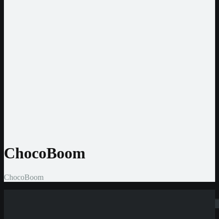
EUR
USD
CHF
CAD
BRL
Entwickler
Pragmatic Play
Play’n GO
NetEnt
Nolimit City
Hacksaw
Amatic
BGaming
BigTimeGaming
Gamomat
ChocoBoom
ChocoBoom
Suchen
Home
»