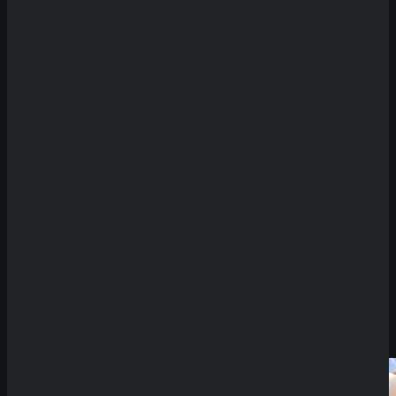
Echtgeldmodus
Demo spielen
Having issues with
ChocoBoom
?
Submit
Klicke hier um Slots mit Echtgeld zu Spielen
Try Our Featured Games