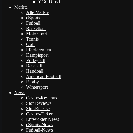
YGGDrasil
Märkte
Alle Märkte
eSports
Fußball
Basketball
Motorsport
Tennis
Golf
Pferderennen
Kampfsport
Volleyball
Baseball
Handball
American Football
Rugby
Wintersport
News
Casino-Reviews
Slot-Reviews
Slot-Release
Casino-Ticker
Entwickler-News
eSports-News
Fußball-News