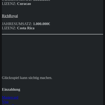
LIZENZ:
Curacao
RichRoyal
JAHRESUMSATZ:
1.000.000€
LIZENZ:
Costa Rica
Glücksspiel kann süchtig machen.
Einzahlung
Mastercard
Visa