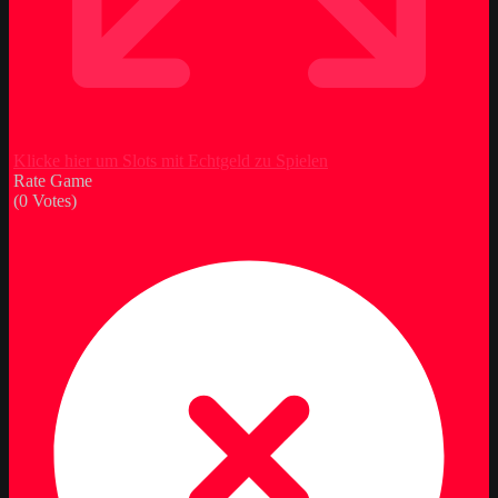
Klicke hier um Slots mit Echtgeld zu Spielen
Rate Game
(
0
Votes)