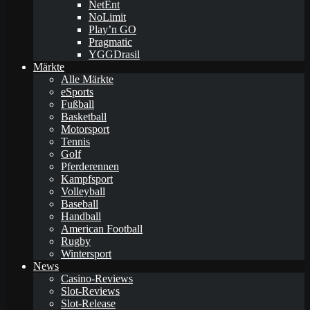
NetEnt
NoLimit
Play’n GO
Pragmatic
YGGDrasil
Märkte
Alle Märkte
eSports
Fußball
Basketball
Motorsport
Tennis
Golf
Pferderennen
Kampfsport
Volleyball
Baseball
Handball
American Football
Rugby
Wintersport
News
Casino-Reviews
Slot-Reviews
Slot-Release