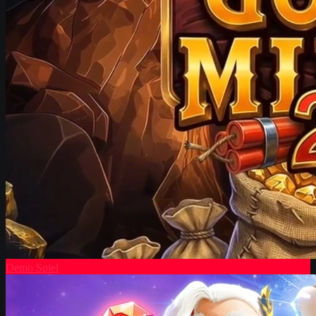
Demo Spiel