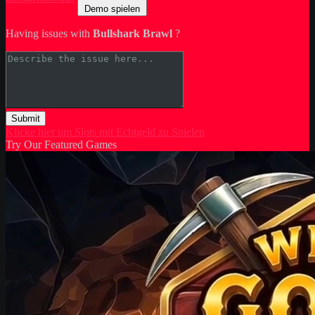
Demo spielen
Having issues with
Bullshark Brawl
?
Submit
Klicke hier um Slots mit Echtgeld zu Spielen
Try Our Featured Games