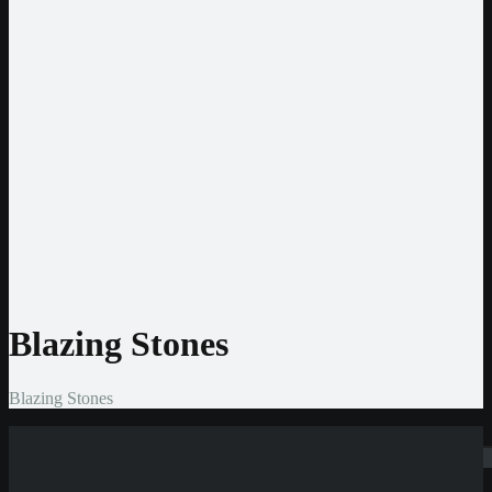
EUR
USD
CHF
CAD
BRL
Entwickler
Pragmatic Play
Play’n GO
NetEnt
Nolimit City
Hacksaw
Amatic
BGaming
BigTimeGaming
Gamomat
Blazing Stones
Blazing Stones
Suchen
Home
»