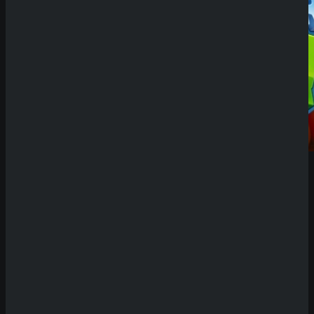
Demo Spiel
Schreibe einen Kommentar
Deine E-Mail-Adresse wird nicht veröffentlicht.
Erforderliche Felder sind mit
*
markiert