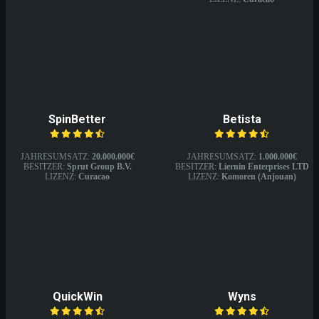
SpinBetter
Betista
JAHRESUMSATZ:
20.000.000€
JAHRESUMSATZ:
1.000.000€
BESITZER:
Sprut Group B.V.
BESITZER:
Liernin Enterprises LTD
LIZENZ:
Curacao
LIZENZ:
Komoren (Anjouan)
QuickWin
Wyns