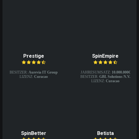
Prestige
SpinEmpire
BESITZER:
Aurevia IT Group
JAHRESUMSATZ:
10.000.000€
LIZENZ:
Curacao
BESITZER:
GBL Solutions N.V.
LIZENZ:
Curacao
SpinBetter
Betista