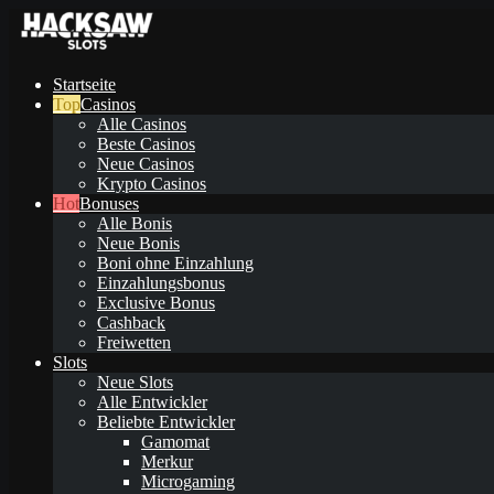
Startseite
Casinos
Alle Casinos
Beste Casinos
Neue Casinos
Krypto Casinos
Bonuses
Alle Bonis
Neue Bonis
Boni ohne Einzahlung
Einzahlungsbonus
Exclusive Bonus
Cashback
Freiwetten
Slots
Neue Slots
Alle Entwickler
Beliebte Entwickler
Gamomat
Merkur
Microgaming