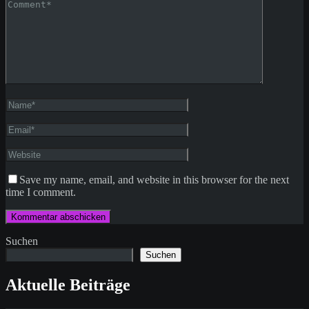
Save my name, email, and website in this browser for the next
time I comment.
Suchen
Suchen
Aktuelle Beiträge