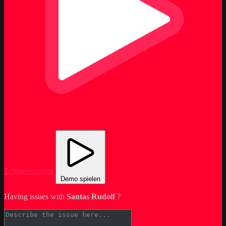
Echtgeldmodus
Demo spielen
Having issues with
Santas Rudolf
?