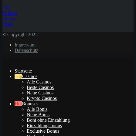
Alle
Fußball
eSport
Tipps
© Copyright 2025
Impressum
Datenschutz
Startseite
Casinos
Alle Casinos
Beste Casinos
Neue Casinos
Krypto Casinos
Bonuses
Alle Bonis
Neue Bonis
Boni ohne Einzahlung
Einzahlungsbonus
Exclusive Bonus