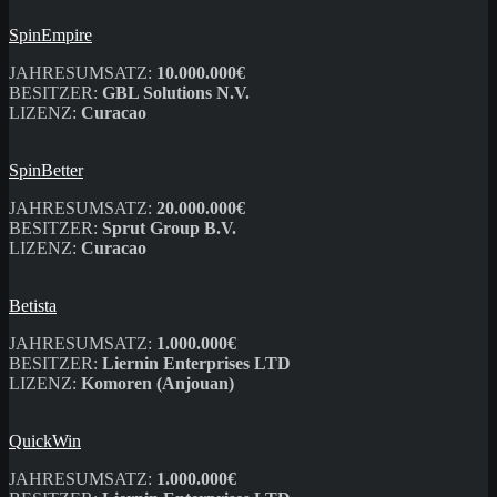
SpinEmpire
JAHRESUMSATZ:
10.000.000€
BESITZER:
GBL Solutions N.V.
LIZENZ:
Curacao
SpinBetter
JAHRESUMSATZ:
20.000.000€
BESITZER:
Sprut Group B.V.
LIZENZ:
Curacao
Betista
JAHRESUMSATZ:
1.000.000€
BESITZER:
Liernin Enterprises LTD
LIZENZ:
Komoren (Anjouan)
QuickWin
JAHRESUMSATZ:
1.000.000€