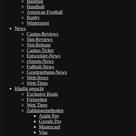
Baseball
Handball
American Football
Rugby
Wintersport
News
Casino-Reviews
Slot-Reviews
Slot-Release
Casino-Ticker
Entwickler-News
eSports-News
Fußball-News
Gesetzgebung-News
Wett-News
Wett-Tipps
Häufig gesucht
Exclusive Bonis
Freiwetten
Wett Tipps
Zahlungsmethoden
Apple Pay
Google Pay
Mastercard
Visa