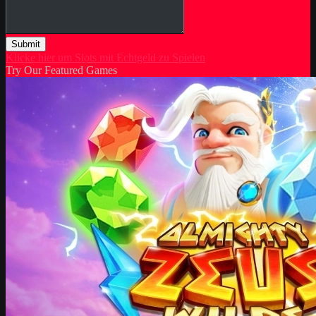
Submit
Klicke hier um Slots mit Echtgeld zu Spielen
Try Our Featured Games