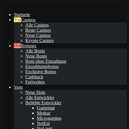
Startseite
Casinos
Alle Casinos
Beste Casinos
Neue Casinos
Krypto Casinos
Bonuses
Alle Bonis
Neue Bonis
Boni ohne Einzahlung
Einzahlungsbonus
Exclusive Bonus
Cashback
Freiwetten
Slots
Neue Slots
Alle Entwickler
Beliebte Entwickler
Gamomat
Merkur
Microgaming
NetEnt
NoLimit