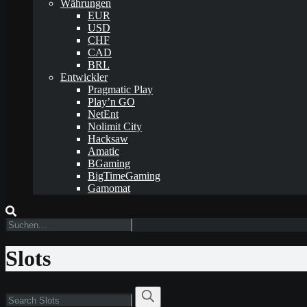
Währungen
EUR
USD
CHF
CAD
BRL
Entwickler
Pragmatic Play
Play’n GO
NetEnt
Nolimit City
Hacksaw
Amatic
BGaming
BigTimeGaming
Gamomat
Slots