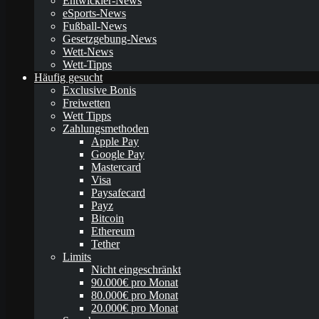
Entwickler-News
eSports-News
Fußball-News
Gesetzgebung-News
Wett-News
Wett-Tipps
Häufig gesucht
Exclusive Bonis
Freiwetten
Wett Tipps
Zahlungsmethoden
Apple Pay
Google Pay
Mastercard
Visa
Paysafecard
Payz
Bitcoin
Ethereum
Tether
Limits
Nicht eingeschränkt
90.000€ pro Monat
80.000€ pro Monat
20.000€ pro Monat