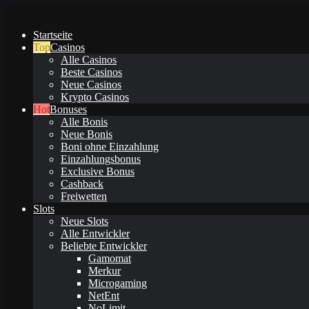
Startseite
Casinos
Alle Casinos
Beste Casinos
Neue Casinos
Krypto Casinos
Bonuses
Alle Bonis
Neue Bonis
Boni ohne Einzahlung
Einzahlungsbonus
Exclusive Bonus
Cashback
Freiwetten
Slots
Neue Slots
Alle Entwickler
Beliebte Entwickler
Gamomat
Merkur
Microgaming
NetEnt
NoLimit