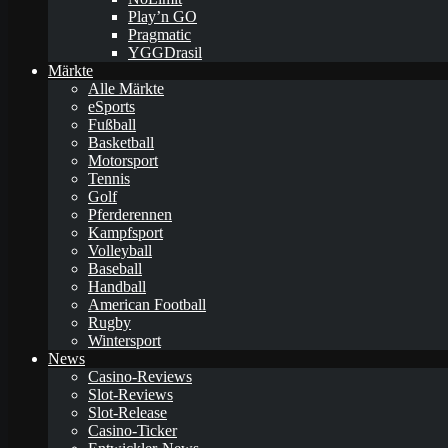
Play’n GO
Pragmatic
YGGDrasil
Märkte
Alle Märkte
eSports
Fußball
Basketball
Motorsport
Tennis
Golf
Pferderennen
Kampfsport
Volleyball
Baseball
Handball
American Football
Rugby
Wintersport
News
Casino-Reviews
Slot-Reviews
Slot-Release
Casino-Ticker