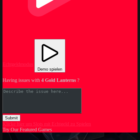
Echtgeldmodus
Demo spielen
Having issues with
4 Gold Lanterns
?
Submit
Klicke hier um Slots mit Echtgeld zu Spielen
Try Our Featured Games