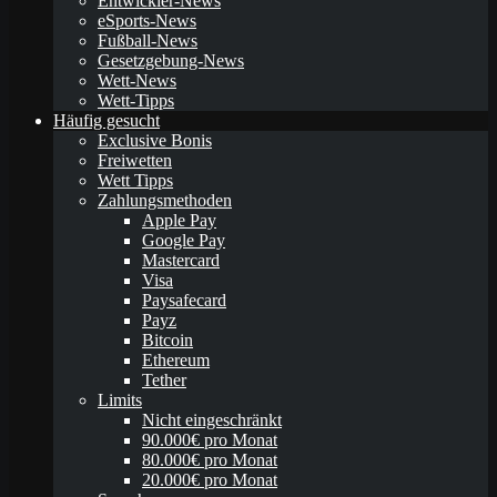
Entwickler-News
eSports-News
Fußball-News
Gesetzgebung-News
Wett-News
Wett-Tipps
Häufig gesucht
Exclusive Bonis
Freiwetten
Wett Tipps
Zahlungsmethoden
Apple Pay
Google Pay
Mastercard
Visa
Paysafecard
Payz
Bitcoin
Ethereum
Tether
Limits
Nicht eingeschränkt
90.000€ pro Monat
80.000€ pro Monat
20.000€ pro Monat