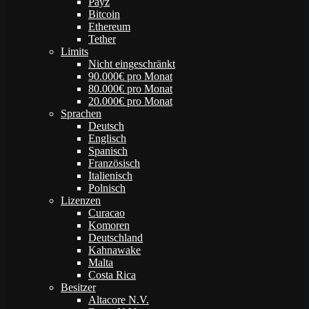
Payz
Bitcoin
Ethereum
Tether
Limits
Nicht eingeschränkt
90.000€ pro Monat
80.000€ pro Monat
20.000€ pro Monat
Sprachen
Deutsch
Englisch
Spanisch
Französisch
Italienisch
Polnisch
Lizenzen
Curacao
Komoren
Deutschland
Kahnawake
Malta
Costa Rica
Besitzer
Altacore N.V.