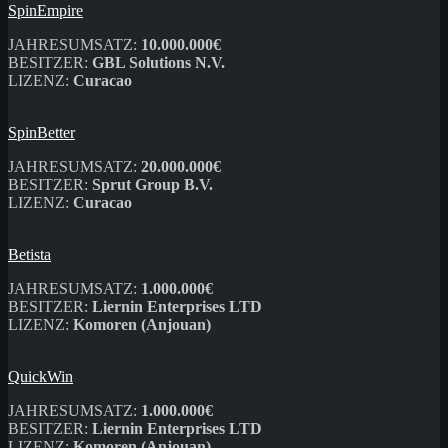
SpinEmpire
JAHRESUMSATZ:
10.000.000€
BESITZER:
GBL Solutions N.V.
LIZENZ:
Curacao
SpinBetter
JAHRESUMSATZ:
20.000.000€
BESITZER:
Sprut Group B.V.
LIZENZ:
Curacao
Betista
JAHRESUMSATZ:
1.000.000€
BESITZER:
Liernin Enterprises LTD
LIZENZ:
Komoren (Anjouan)
QuickWin
JAHRESUMSATZ:
1.000.000€
BESITZER:
Liernin Enterprises LTD
LIZENZ:
Komoren (Anjouan)