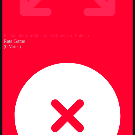
Klicke hier um Slots mit Echtgeld zu Spielen
Rate Game
(
0
Votes)