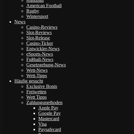
Handball
American Football
Rugby
Wintersport
News
Casino-Reviews
Slot-Reviews
Slot-Release
Casino-Ticker
Entwickler-News
eSports-News
Fußball-News
Gesetzgebung-News
Wett-News
Wett-Tipps
Häufig gesucht
Exclusive Bonis
Freiwetten
Wett Tipps
Zahlungsmethoden
Apple Pay
Google Pay
Mastercard
Visa
Paysafecard