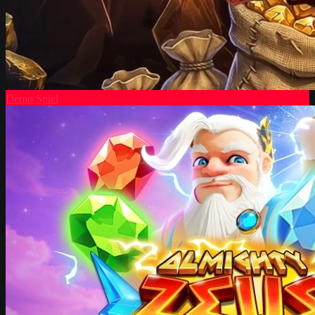
Demo Spiel