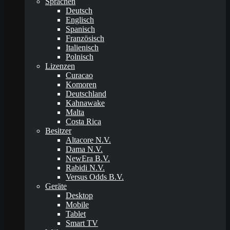
Sprachen
Deutsch
Englisch
Spanisch
Französisch
Italienisch
Polnisch
Lizenzen
Curacao
Komoren
Deutschland
Kahnawake
Malta
Costa Rica
Besitzer
Altacore N.V.
Dama N.V.
NewEra B.V.
Rabidi N.V.
Versus Odds B.V.
Geräte
Desktop
Mobile
Tablet
Smart TV