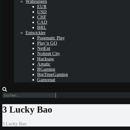
Währungen
EUR
USD
CHF
CAD
BRL
Entwickler
Pragmatic Play
Play’n GO
NetEnt
Nolimit City
Hacksaw
Amatic
BGaming
BigTimeGaming
Gamomat
3 Lucky Bao
3 Lucky Bao