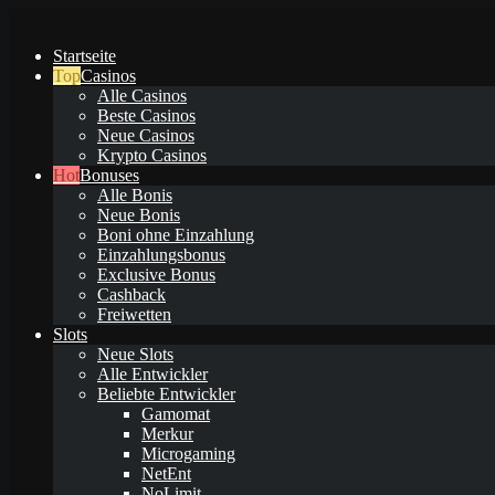
Startseite
Casinos
Alle Casinos
Beste Casinos
Neue Casinos
Krypto Casinos
Bonuses
Alle Bonis
Neue Bonis
Boni ohne Einzahlung
Einzahlungsbonus
Exclusive Bonus
Cashback
Freiwetten
Slots
Neue Slots
Alle Entwickler
Beliebte Entwickler
Gamomat
Merkur
Microgaming
NetEnt
NoLimit