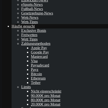
Entwickler-News
eSports-News
Fußball-News
Gesetzgebung-News
Wett-News
Wett-Tipps
Häufig gesucht
Exclusive Bonis
Freiwetten
Wett Tipps
Zahlungsmethoden
Apple Pay
Google Pay
Mastercard
Visa
Paysafecard
Payz
Bitcoin
Ethereum
Tether
Limits
Nicht eingeschränkt
90.000€ pro Monat
80.000€ pro Monat
20.000€ pro Monat