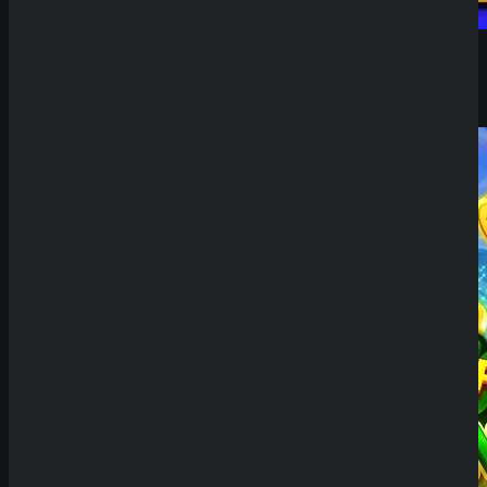
Demo Spiel
Gold Power Express
Clawbuster