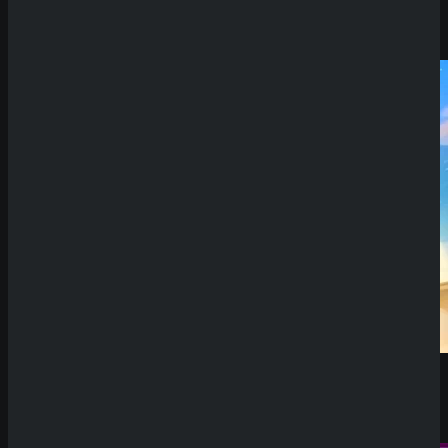
Power Train 10,000
Clawbuster
Demo Spiel
Olympus Bonanza Claw
Clawbuster