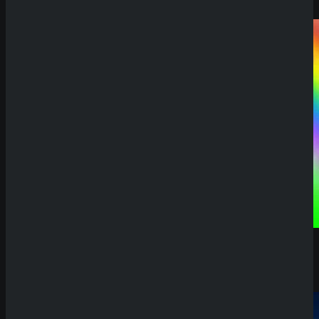
Clawbuster
Demo Spiel
Rainbow Bonanza 2000
Clawbuster