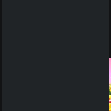
Demo Spiel
Juicy Jackpots
Clawbuster