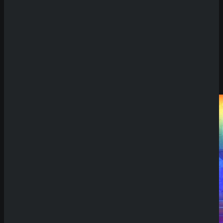
Echtgeldmodus
Spiele Slots mit Echtgeld