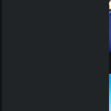
Demo Spiel
Olympus: Charged Frames
Clawbuster