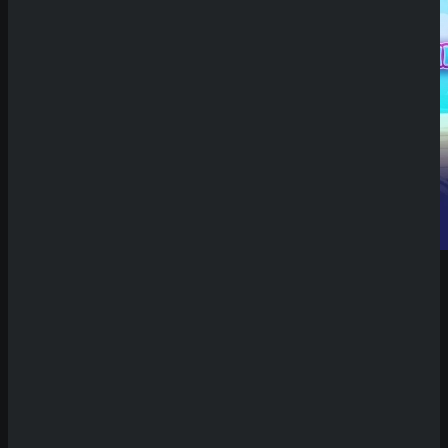
Demo Spiel
Beach Princess Bonanza
Clawbuster