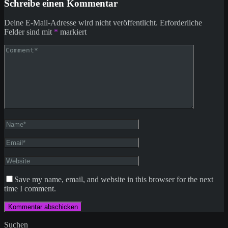
Schreibe einen Kommentar
Deine E-Mail-Adresse wird nicht veröffentlicht.
Erforderliche
Felder sind mit
*
markiert
Save my name, email, and website in this browser for the next
time I comment.
Suchen