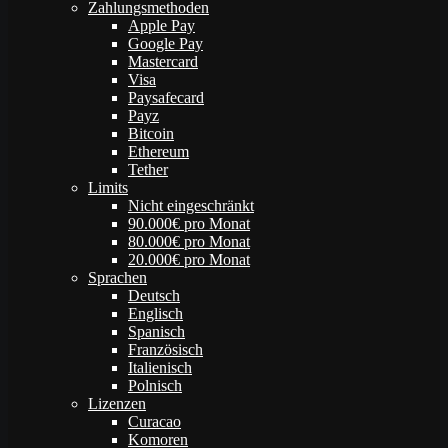
Zahlungsmethoden
Apple Pay
Google Pay
Mastercard
Visa
Paysafecard
Payz
Bitcoin
Ethereum
Tether
Limits
Nicht eingeschränkt
90.000€ pro Monat
80.000€ pro Monat
20.000€ pro Monat
Sprachen
Deutsch
Englisch
Spanisch
Französisch
Italienisch
Polnisch
Lizenzen
Curacao
Komoren