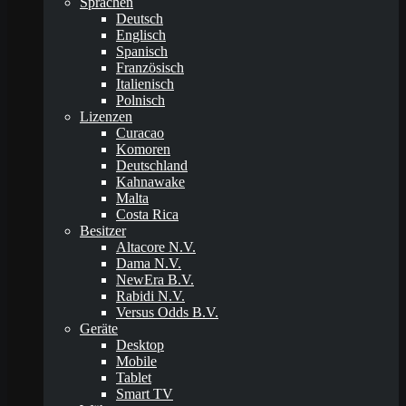
Sprachen
Deutsch
Englisch
Spanisch
Französisch
Italienisch
Polnisch
Lizenzen
Curacao
Komoren
Deutschland
Kahnawake
Malta
Costa Rica
Besitzer
Altacore N.V.
Dama N.V.
NewEra B.V.
Rabidi N.V.
Versus Odds B.V.
Geräte
Desktop
Mobile
Tablet
Smart TV