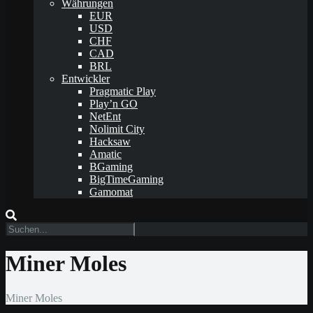
Währungen
EUR
USD
CHF
CAD
BRL
Entwickler
Pragmatic Play
Play’n GO
NetEnt
Nolimit City
Hacksaw
Amatic
BGaming
BigTimeGaming
Gamomat
Miner Moles
Miner Moles