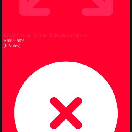
Klicke hier um Slots mit Echtgeld zu Spielen
Rate Game
(
0
Votes)