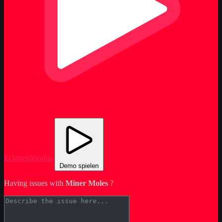
Echtgeldmodus
Demo spielen
Having issues with
Miner Moles
?