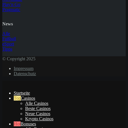
Play'n Go
Pragmatic
News
Alle
Fußball
eSport
Tipps
© Copyright 2025
Impressum
Datenschutz
Startseite
Casinos
Alle Casinos
Beste Casinos
Neue Casinos
Krypto Casinos
Bonuses