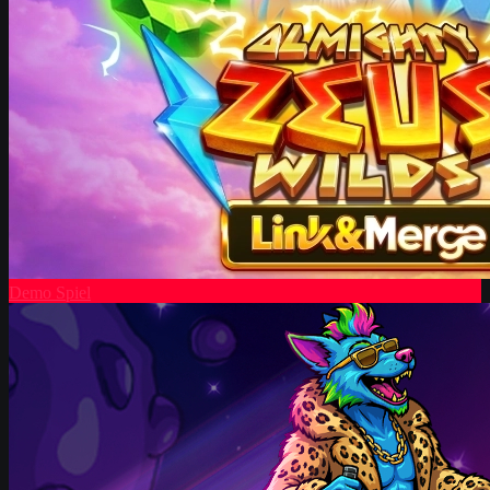
Demo Spiel