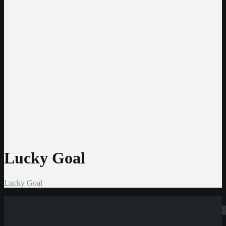
EUR
USD
CHF
CAD
BRL
Entwickler
Pragmatic Play
Play’n GO
NetEnt
Nolimit City
Hacksaw
Amatic
BGaming
BigTimeGaming
Gamomat
Lucky Goal
Lucky Goal
Suchen
Home
»