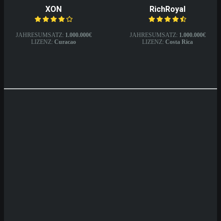
XON
RichRoyal
JAHRESUMSATZ:
1.000.000€
JAHRESUMSATZ:
1.000.000€
LIZENZ:
Curacao
LIZENZ:
Costa Rica