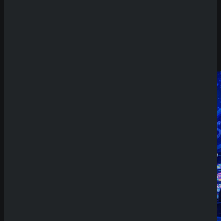
Demo Spiel