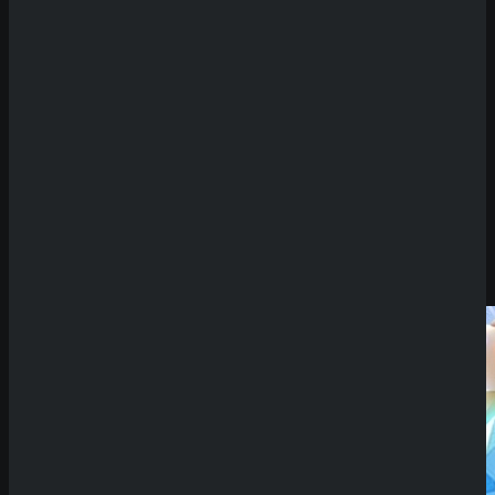
Echtgeldmodus
Demo spielen
Having issues with
Lucky Goal
?
Submit
Klicke hier um Slots mit Echtgeld zu Spielen
Try Our Featured Games