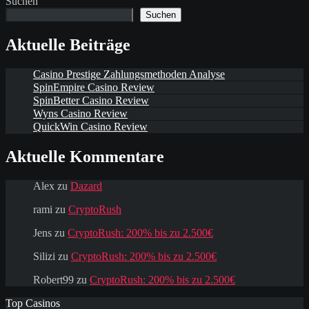
Suchen
Suchen
Aktuelle Beiträge
Casino Prestige Zahlungsmethoden Analyse
SpinEmpire Casino Review
SpinBetter Casino Review
Wyns Casino Review
QuickWin Casino Review
Aktuelle Kommentare
Alex
zu
Dazard
rami
zu
CryptoRush
Jens
zu
CryptoRush: 200% bis zu 2.500€
Silizi
zu
CryptoRush: 200% bis zu 2.500€
Robert99
zu
CryptoRush: 200% bis zu 2.500€
Top Casinos