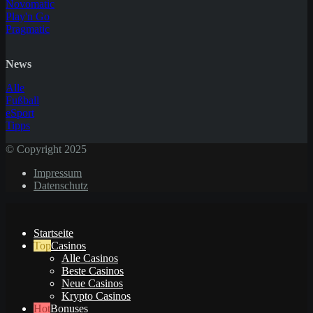
Novomatic
Play'n Go
Pragmatic
News
Alle
Fußball
eSport
Tipps
© Copyright 2025
Impressum
Datenschutz
Startseite
Casinos
Alle Casinos
Beste Casinos
Neue Casinos
Krypto Casinos
Bonuses